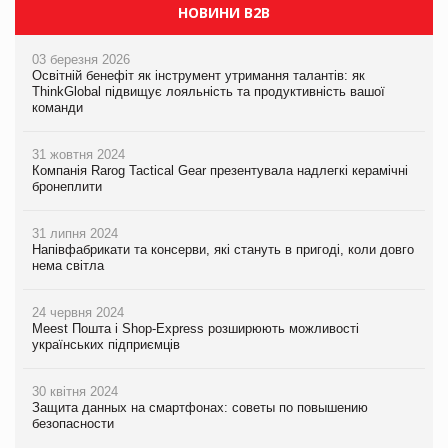
НОВИНИ B2B
03 березня 2026
Освітній бенефіт як інструмент утримання талантів: як
ThinkGlobal підвищує лояльність та продуктивність вашої
команди
31 жовтня 2024
Компанія Rarog Tactical Gear презентувала надлегкі керамічні
бронеплити
31 липня 2024
Напівфабрикати та консерви, які стануть в пригоді, коли довго
нема світла
24 червня 2024
Meest Пошта і Shop-Express розширюють можливості
українських підприємців
30 квітня 2024
Защита данных на смартфонах: советы по повышению
безопасности