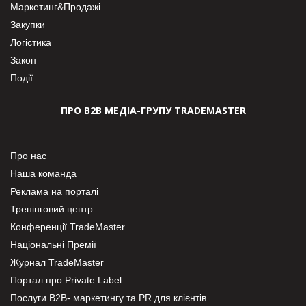
Маркетинг&Продажі
Закупки
Логістика
Закон
Події
ПРО В2В МЕДІА-ГРУПУ TRADEMASTER
Про нас
Наша команда
Реклама на порталі
Тренінговий центр
Конференції TradeMaster
Національні Премії
Журнал TradeMaster
Портал про Private Label
Послуги В2В- маркетингу та PR для клієнтів