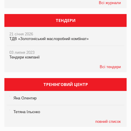
Всі журнали
ТЕНДЕРИ
21 січня 2026
ТДВ «Золотоніський маслоробний комбінат»
03 липня 2023
Тендери компанії
Всі тендери
ТРЕНІНГОВИЙ ЦЕНТР
Яна Олентир
Тетяна Ільєнко
повний список