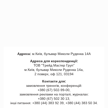
Адреса:
м.Київ, бульвар Миколи Руденка 14А
Адреса для кореспонденції:
ТОВ "Tрейд Мастер Груп"
м.Київ, бульвар Миколи Руденка 14а,
2 поверх, оф 121, 03194
Контакти для:
замовлення треннгів, конференцій:
+380 (67) 502-99-00,
замовлення реклами на порталі, журналах:
+380 (67) 502 30 13,
інші питання: +380 (44) 383 92 39, +380 (44) 383 50 34.