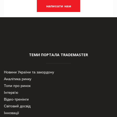
написати нам
ТЕМИ ПОРТАЛА TRADEMASTER
Новини України та закордону
Аналітика ринку
Топи про ринок
Інтерв’ю
Відео-тренінги
Світовий досвід
Інновації