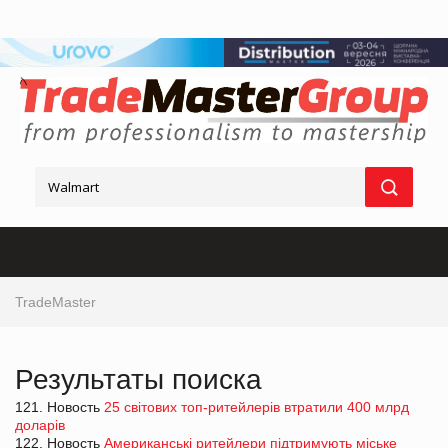
TradeMaster
Результаты поиска
121. Новость
25 світових топ-ритейлерів втратили 400 млрд
доларів
122. Новость
Американські ритейлери підтримують міське