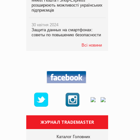
Meest Пошта і Shop-Express
розширюють можливості українських
підприємців
30 квітня 2024
Защита данных на смартфонах:
советы по повышению безопасности
Всі новини
ЖУРНАЛ TRADEMASTER
Каталог Головних