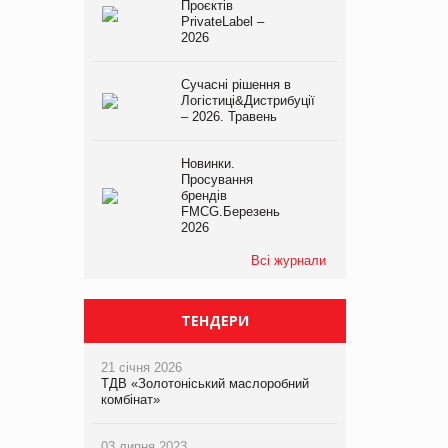
Проєктів
PrivateLabel –
2026
Сучасні рішення в
Логістиці&Дистрибуції
– 2026. Травень
Новинки.
Просування
брендів
FMCG.Березень
2026
Всі журнали
ТЕНДЕРИ
21 січня 2026
ТДВ «Золотоніський маслоробний
комбінат»
03 липня 2023