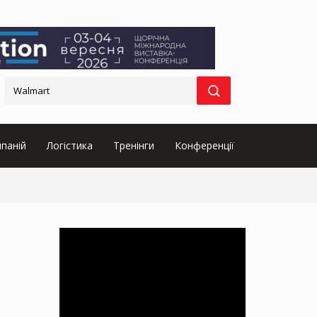
паній
Логістика
Тренінги
Конференції