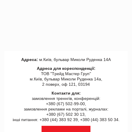
Адреса:
м.Київ, бульвар Миколи Руденка 14А
Адреса для кореспонденції:
ТОВ "Tрейд Мастер Груп"
м.Київ, бульвар Миколи Руденка 14а,
2 поверх, оф 121, 03194
Контакти для:
замовлення треннгів, конференцій:
+380 (67) 502-99-00,
замовлення реклами на порталі, журналах:
+380 (67) 502 30 13,
інші питання: +380 (44) 383 92 39, +380 (44) 383 50 34.