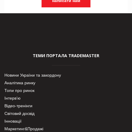
написати нам
ТЕМИ ПОРТАЛА TRADEMASTER
Новини України та закордону
Аналітика ринку
Топи про ринок
Інтерв’ю
Відео-тренінги
Світовий досвід
Інновації
Маркетинг&Продажі