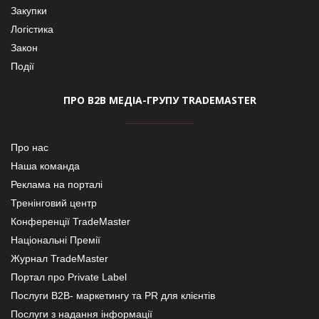
Закупки
Логістика
Закон
Події
ПРО В2В МЕДІА-ГРУПУ TRADEMASTER
Про нас
Наша команда
Реклама на порталі
Тренінговий центр
Конференції TradeMaster
Національні Премії
Журнал TradeMaster
Портал про Private Label
Послуги В2В- маркетингу та PR для клієнтів
Послуги з надання інформації