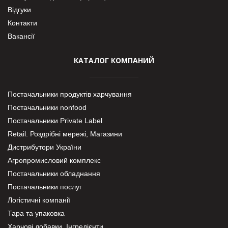
Відгуки
Контакти
Вакансії
КАТАЛОГ КОМПАНИЙ
Постачальники продуктів харчування
Постачальники nonfood
Постачальники Private Label
Retail. Роздрібні мережі, Магазини
Дистрибутори України
Агропромисловий комплекс
Постачальники обладнання
Постачальники послуг
Логістичні компанії
Тара та упаковка
Харчові добавки. Інгредієнти.