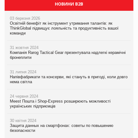
НОВИНИ B2B
03 березня 2026
Освітній бенефіт як інструмент утримання талантів: як
ThinkGlobal підвищує лояльність та продуктивність вашої
команди
31 жовтня 2024
Компанія Rarog Tactical Gear презентувала надлегкі керамічні
бронеплити
31 липня 2024
Напівфабрикати та консерви, які стануть в пригоді, коли довго
нема світла
24 червня 2024
Meest Пошта і Shop-Express розширюють можливості
українських підприємців
30 квітня 2024
Защита данных на смартфонах: советы по повышению
безопасности