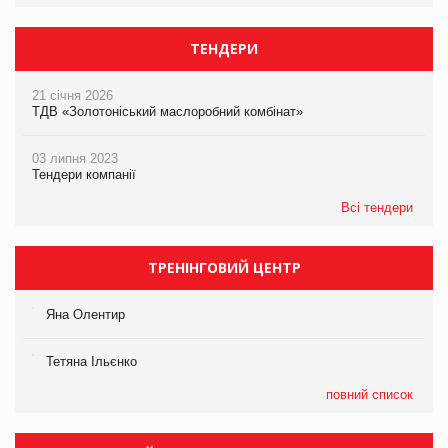
ТЕНДЕРИ
21 січня 2026
ТДВ «Золотоніський маслоробний комбінат»
03 липня 2023
Тендери компанії
Всі тендери
ТРЕНІНГОВИЙ ЦЕНТР
Яна Олентир
Тетяна Ільєнко
повний список