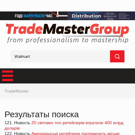
TradeMaster
Результаты поиска
121. Новость
25 світових топ-ритейлерів втратили 400 млрд
доларів
122. Новость
Американські ритейлери підтримують міське