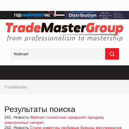
TradeMaster
Результаты поиска
241. Новость
Walmart полностью прекратит продажу
электронных сигарет
242. Новость
Стали известны любимые бренды миллениалов