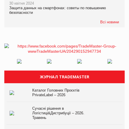
30 квітня 2024
Защита данных на смартфонах: советы по повышению
безопасности
Всі новини
ЖУРНАЛ TRADEMASTER
Каталог Головних Проєктів
PrivateLabel – 2026
Сучасні рішення в
Логістиці&Дистрибуції – 2026.
Травень