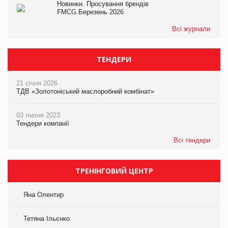
Новинки. Просування брендів
FMCG.Березень 2026
Всі журнали
ТЕНДЕРИ
21 січня 2026
ТДВ «Золотоніський маслоробний комбінат»
03 липня 2023
Тендери компанії
Всі тендери
ТРЕНІНГОВИЙ ЦЕНТР
Яна Олентир
Тетяна Ільєнко