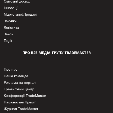
Світовий досвід
Інновації
Маркетинг&Продажі
Закупки
Логістика
Закон
Події
ПРО В2В МЕДІА-ГРУПУ TRADEMASTER
Про нас
Наша команда
Реклама на порталі
Тренінговий центр
Конференції TradeMaster
Національні Премії
Журнал TradeMaster