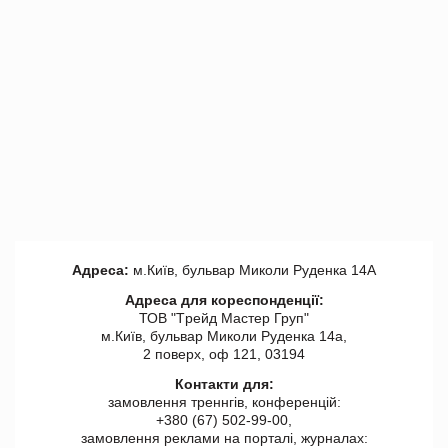
Адреса:
м.Київ, бульвар Миколи Руденка 14А
Адреса для кореспонденції:
ТОВ "Tрейд Мастер Груп"
м.Київ, бульвар Миколи Руденка 14а,
2 поверх, оф 121, 03194
Контакти для:
замовлення треннгів, конференцій:
+380 (67) 502-99-00,
замовлення реклами на порталі, журналах: