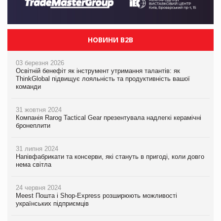
НОВИНИ B2B
03 березня 2026
Освітній бенефіт як інструмент утримання талантів: як
ThinkGlobal підвищує лояльність та продуктивність вашої
команди
31 жовтня 2024
Компанія Rarog Tactical Gear презентувала надлегкі керамічні
бронеплити
31 липня 2024
Напівфабрикати та консерви, які стануть в пригоді, коли довго
нема світла
24 червня 2024
Meest Пошта і Shop-Express розширюють можливості
українських підприємців