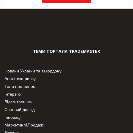
ТЕМИ ПОРТАЛА TRADEMASTER
Новини України та закордону
Аналітика ринку
Топи про ринок
Інтерв’ю
Відео-тренінги
Світовий досвід
Інновації
Маркетинг&Продажі
Закупки