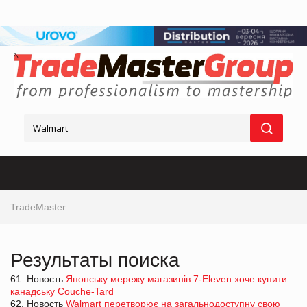
TradeMaster
Результаты поиска
61. Новость
Японську мережу магазинів 7-Eleven хоче купити
канадську Couche-Tard
62. Новость
Walmart перетворює на загальнодоступну свою