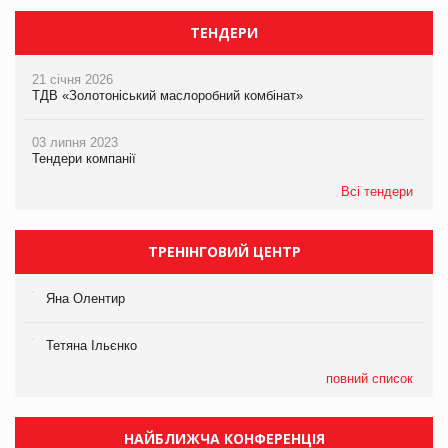
ТЕНДЕРИ
21 січня 2026
ТДВ «Золотоніський маслоробний комбінат»
03 липня 2023
Тендери компанії
Всі тендери
ТРЕНІНГОВИЙ ЦЕНТР
Яна Олентир
Тетяна Ільєнко
повний список
НАЙБЛИЖЧА КОНФЕРЕНЦІЯ