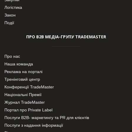
Логістика
Закон
Події
ПРО В2В МЕДІА-ГРУПУ TRADEMASTER
Про нас
Наша команда
Реклама на порталі
Тренінговий центр
Конференції TradeMaster
Національні Премії
Журнал TradeMaster
Портал про Private Label
Послуги В2В- маркетингу та PR для клієнтів
Послуги з надання інформації