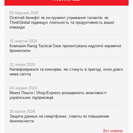
03 березня 2026
Освітній бенефіт як інструмент утримання талантів: як
ThinkGlobal підвищує лояльність та продуктивність вашої
команди
31 жовтня 2024
Компанія Rarog Tactical Gear презентувала надлегкі керамічні
бронеплити
31 липня 2024
Напівфабрикати та консерви, які стануть в пригоді, коли довго
нема світла
24 червня 2024
Meest Пошта і Shop-Express розширюють можливості
українських підприємців
30 квітня 2024
Защита данных на смартфонах: советы по повышению
безопасности
Всі новини