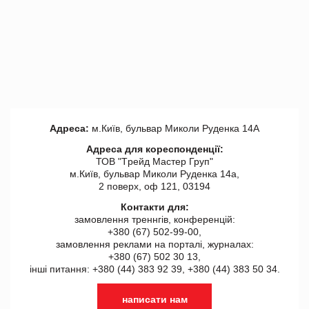
Адреса:
м.Київ, бульвар Миколи Руденка 14А
Адреса для кореспонденції:
ТОВ "Tрейд Мастер Груп"
м.Київ, бульвар Миколи Руденка 14а,
2 поверх, оф 121, 03194
Контакти для:
замовлення треннгів, конференцій:
+380 (67) 502-99-00,
замовлення реклами на порталі, журналах:
+380 (67) 502 30 13,
інші питання: +380 (44) 383 92 39, +380 (44) 383 50 34.
написати нам