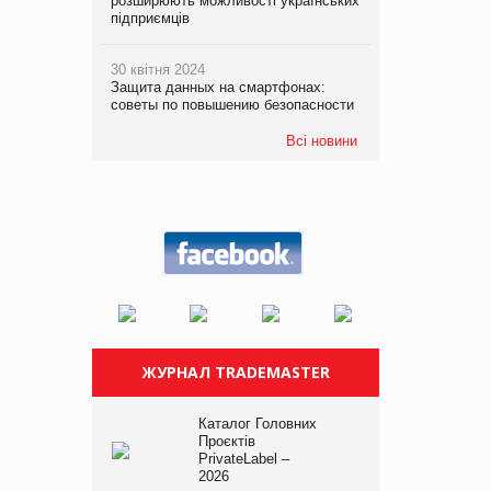
розширюють можливості українських
підприємців
30 квітня 2024
Защита данных на смартфонах:
советы по повышению безопасности
Всі новини
ЖУРНАЛ TRADEMASTER
Каталог Головних
Проєктів
PrivateLabel –
2026