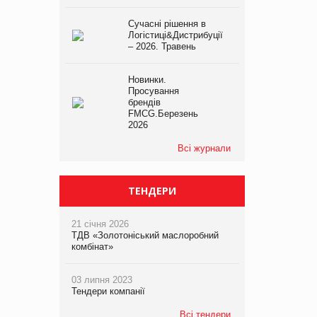
Сучасні рішення в
Логістиці&Дистрибуції
– 2026. Травень
Новинки.
Просування
брендів
FMCG.Березень
2026
Всі журнали
ТЕНДЕРИ
21 січня 2026
ТДВ «Золотоніський маслоробний
комбінат»
03 липня 2023
Тендери компанії
Всі тендери