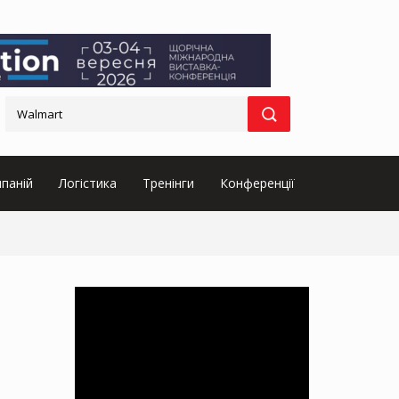
паній
Логістика
Тренінги
Конференції