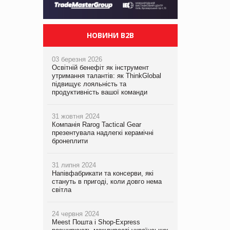
НОВИНИ B2B
03 березня 2026
Освітній бенефіт як інструмент
утримання талантів: як ThinkGlobal
підвищує лояльність та
продуктивність вашої команди
31 жовтня 2024
Компанія Rarog Tactical Gear
презентувала надлегкі керамічні
бронеплити
31 липня 2024
Напівфабрикати та консерви, які
стануть в пригоді, коли довго нема
світла
24 червня 2024
Meest Пошта і Shop-Express