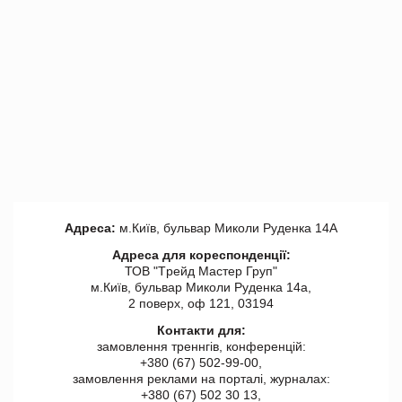
Адреса:
м.Київ, бульвар Миколи Руденка 14А
Адреса для кореспонденції:
ТОВ "Tрейд Мастер Груп"
м.Київ, бульвар Миколи Руденка 14а,
2 поверх, оф 121, 03194
Контакти для:
замовлення треннгів, конференцій:
+380 (67) 502-99-00,
замовлення реклами на порталі, журналах:
+380 (67) 502 30 13,