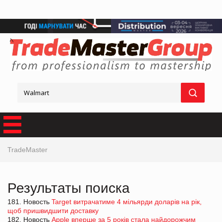
TradeMaster
Результаты поиска
181. Новость
Target витрачатиме 4 мільярди доларів на рік,
щоб пришвидшити доставку
182. Новость
Apple вперше за 5 років стала найдорожчим