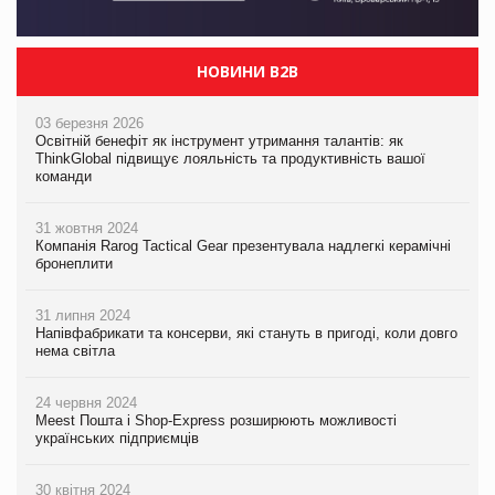
НОВИНИ B2B
03 березня 2026
Освітній бенефіт як інструмент утримання талантів: як
ThinkGlobal підвищує лояльність та продуктивність вашої
команди
31 жовтня 2024
Компанія Rarog Tactical Gear презентувала надлегкі керамічні
бронеплити
31 липня 2024
Напівфабрикати та консерви, які стануть в пригоді, коли довго
нема світла
24 червня 2024
Meest Пошта і Shop-Express розширюють можливості
українських підприємців
30 квітня 2024