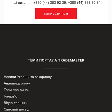
інші питання: +380 (44) 383 92 39, +380 (44) 383 50 34.
написати нам
ТЕМИ ПОРТАЛА TRADEMASTER
Новини України та закордону
Аналітика ринку
Топи про ринок
Інтерв’ю
Відео-тренінги
Світовий досвід