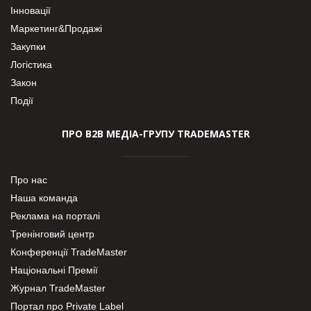
Інновації
Маркетинг&Продажі
Закупки
Логістика
Закон
Події
ПРО В2В МЕДІА-ГРУПУ TRADEMASTER
Про нас
Наша команда
Реклама на порталі
Тренінговий центр
Конференції TradeMaster
Національні Премії
Журнал TradeMaster
Портал про Private Label