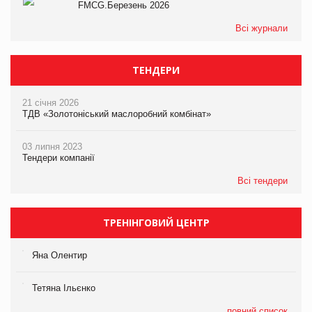
FMCG.Березень 2026
Всі журнали
ТЕНДЕРИ
21 січня 2026
ТДВ «Золотоніський маслоробний комбінат»
03 липня 2023
Тендери компанії
Всі тендери
ТРЕНІНГОВИЙ ЦЕНТР
Яна Олентир
Тетяна Ільєнко
повний список