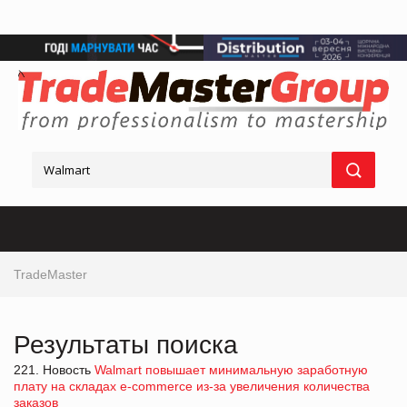
TradeMaster
Результаты поиска
221. Новость
Walmart повышает минимальную заработную
плату на складах e-commerce из-за увеличения количества
заказов