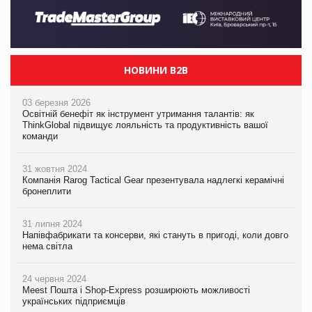
НОВИНИ B2B
03 березня 2026
Освітній бенефіт як інструмент утримання талантів: як
ThinkGlobal підвищує лояльність та продуктивність вашої
команди
31 жовтня 2024
Компанія Rarog Tactical Gear презентувала надлегкі керамічні
бронеплити
31 липня 2024
Напівфабрикати та консерви, які стануть в пригоді, коли довго
нема світла
24 червня 2024
Meest Пошта і Shop-Express розширюють можливості
українських підприємців