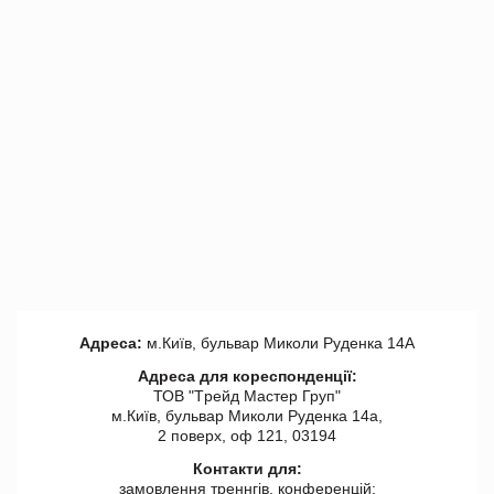
Адреса:
м.Київ, бульвар Миколи Руденка 14А
Адреса для кореспонденції:
ТОВ "Tрейд Мастер Груп"
м.Київ, бульвар Миколи Руденка 14а,
2 поверх, оф 121, 03194
Контакти для:
замовлення треннгів, конференцій: