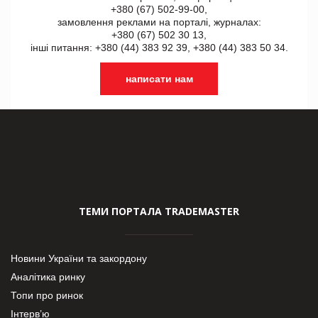
+380 (67) 502-99-00,
замовлення реклами на порталі, журналах:
+380 (67) 502 30 13,
інші питання: +380 (44) 383 92 39, +380 (44) 383 50 34.
написати нам
ТЕМИ ПОРТАЛА TRADEMASTER
Новини України та закордону
Аналітика ринку
Топи про ринок
Інтерв’ю