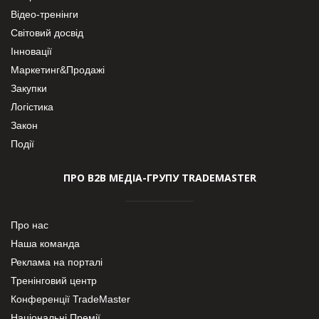
Відео-тренінги
Світовий досвід
Інновації
Маркетинг&Продажі
Закупки
Логістика
Закон
Події
ПРО В2В МЕДІА-ГРУПУ TRADEMASTER
Про нас
Наша команда
Реклама на порталі
Тренінговий центр
Конференції TradeMaster
Національні Премії