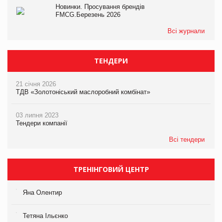
Новинки. Просування брендів
FMCG.Березень 2026
Всі журнали
ТЕНДЕРИ
21 січня 2026
ТДВ «Золотоніський маслоробний комбінат»
03 липня 2023
Тендери компанії
Всі тендери
ТРЕНІНГОВИЙ ЦЕНТР
Яна Олентир
Тетяна Ільєнко