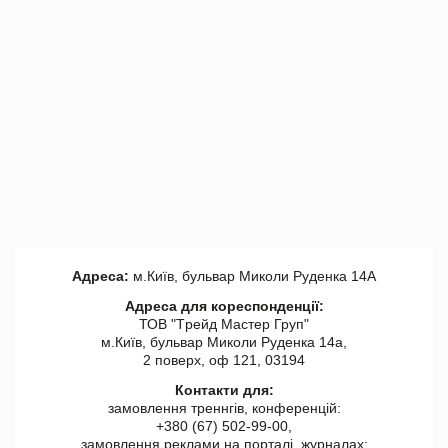
Адреса:
м.Київ, бульвар Миколи Руденка 14А
Адреса для кореспонденції:
ТОВ "Tрейд Мастер Груп"
м.Київ, бульвар Миколи Руденка 14а,
2 поверх, оф 121, 03194
Контакти для:
замовлення треннгів, конференцій:
+380 (67) 502-99-00,
замовлення реклами на порталі, журналах: