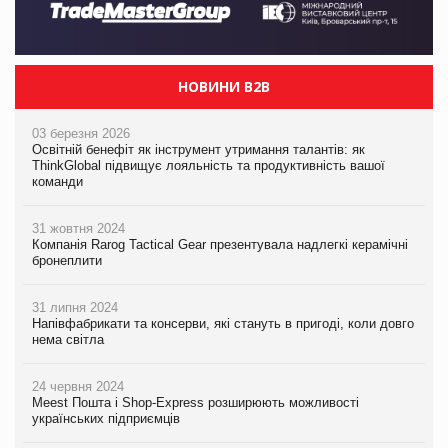
НОВИНИ B2B
03 березня 2026
Освітній бенефіт як інструмент утримання талантів: як
ThinkGlobal підвищує лояльність та продуктивність вашої
команди
31 жовтня 2024
Компанія Rarog Tactical Gear презентувала надлегкі керамічні
бронеплити
31 липня 2024
Напівфабрикати та консерви, які стануть в пригоді, коли довго
нема світла
24 червня 2024
Meest Пошта і Shop-Express розширюють можливості
українських підприємців