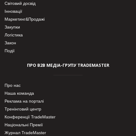
Світовий досвід
Інновації
Маркетинг&Продажі
Закупки
Логістика
Закон
Події
ПРО В2В МЕДІА-ГРУПУ TRADEMASTER
Про нас
Наша команда
Реклама на порталі
Тренінговий центр
Конференції TradeMaster
Національні Премії
Журнал TradeMaster