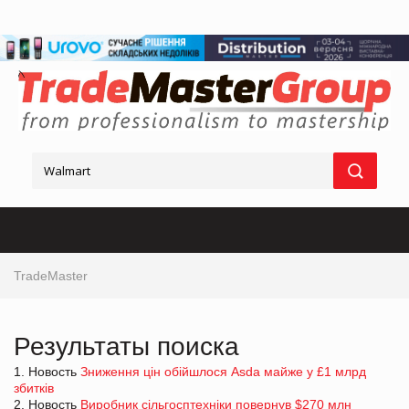
TradeMaster
Результаты поиска
1. Новость
Зниження цін обійшлося Asda майже у £1 млрд
збитків
2. Новость
Виробник сільгосптехніки повернув $270 млн