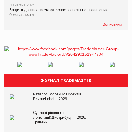
30 квітня 2024
Защита данных на смартфонах: советы по повышению
безопасности
Всі новини
ЖУРНАЛ TRADEMASTER
Каталог Головних Проєктів
PrivateLabel – 2026
Сучасні рішення в
Логістиці&Дистрибуції – 2026.
Травень