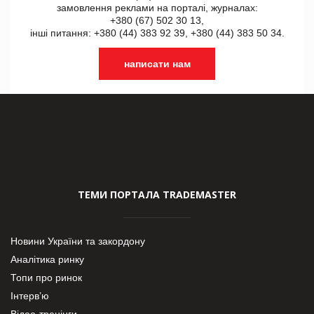
замовлення реклами на порталі, журналах:
+380 (67) 502 30 13,
інші питання: +380 (44) 383 92 39, +380 (44) 383 50 34.
написати нам
ТЕМИ ПОРТАЛА TRADEMASTER
Новини України та закордону
Аналітика ринку
Топи про ринок
Інтерв’ю
Відео-тренінги