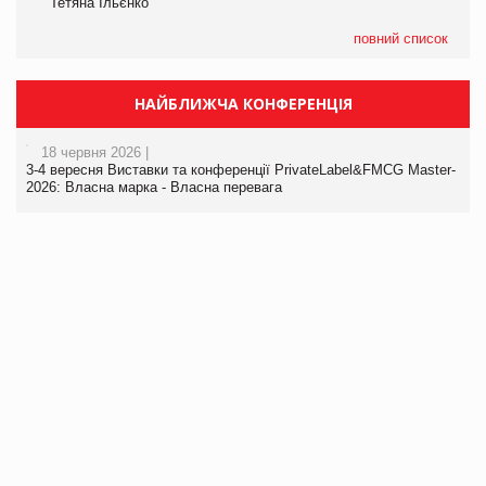
Тетяна Ільєнко
повний список
НАЙБЛИЖЧА КОНФЕРЕНЦІЯ
18 червня 2026 |
3-4 вересня Виставки та конференції PrivateLabel&FMCG Master-
2026: Власна марка - Власна перевага