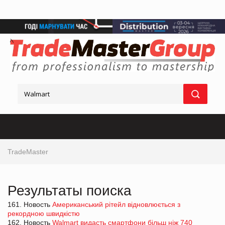
TradeMaster
Результаты поиска
161. Новость
Американський рітейл відновлюється з
рекордною швидкістю
162. Новость
Walmart видасть смартфони більш ніж 740