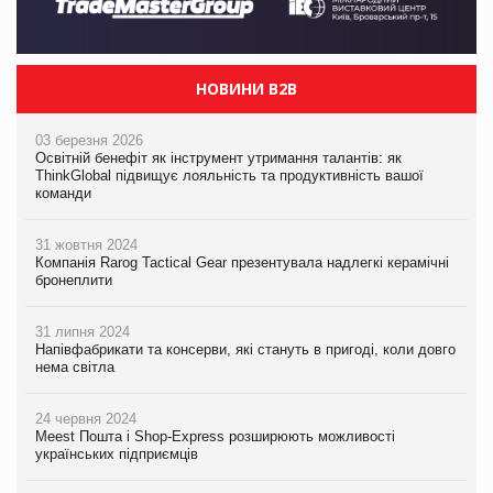
НОВИНИ B2B
03 березня 2026
Освітній бенефіт як інструмент утримання талантів: як
ThinkGlobal підвищує лояльність та продуктивність вашої
команди
31 жовтня 2024
Компанія Rarog Tactical Gear презентувала надлегкі керамічні
бронеплити
31 липня 2024
Напівфабрикати та консерви, які стануть в пригоді, коли довго
нема світла
24 червня 2024
Meest Пошта і Shop-Express розширюють можливості
українських підприємців