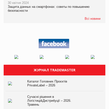
30 квітня 2024
Защита данных на смартфонах: советы по повышению
безопасности
Всі новини
ЖУРНАЛ TRADEMASTER
Каталог Головних Проєктів
PrivateLabel – 2026
Сучасні рішення в
Логістиці&Дистрибуції – 2026.
Травень