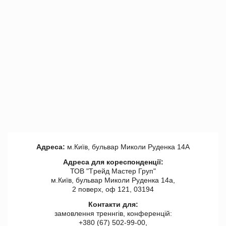
Адреса:
м.Київ, бульвар Миколи Руденка 14А
Адреса для кореспонденції:
ТОВ "Tрейд Мастер Груп"
м.Київ, бульвар Миколи Руденка 14а,
2 поверх, оф 121, 03194
Контакти для:
замовлення треннгів, конференцій:
+380 (67) 502-99-00,