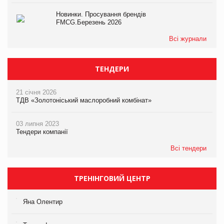
Новинки. Просування брендів
FMCG.Березень 2026
Всі журнали
ТЕНДЕРИ
21 січня 2026
ТДВ «Золотоніський маслоробний комбінат»
03 липня 2023
Тендери компанії
Всі тендери
ТРЕНІНГОВИЙ ЦЕНТР
Яна Олентир