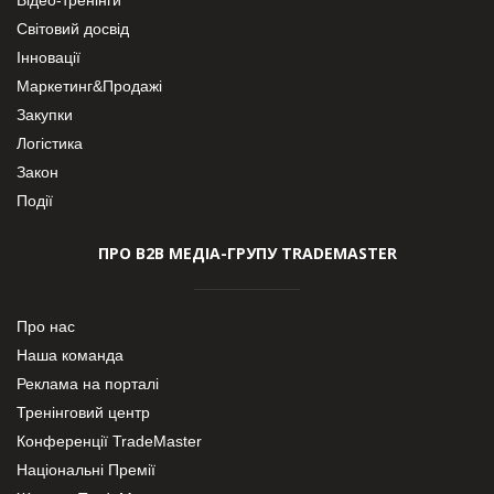
Світовий досвід
Інновації
Маркетинг&Продажі
Закупки
Логістика
Закон
Події
ПРО В2В МЕДІА-ГРУПУ TRADEMASTER
Про нас
Наша команда
Реклама на порталі
Тренінговий центр
Конференції TradeMaster
Національні Премії