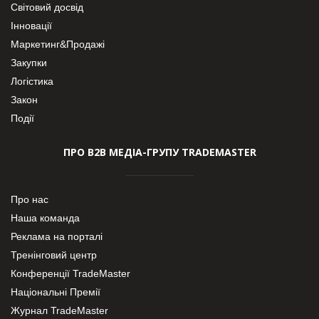
Світовий досвід
Інновації
Маркетинг&Продажі
Закупки
Логістика
Закон
Події
ПРО В2В МЕДІА-ГРУПУ TRADEMASTER
Про нас
Наша команда
Реклама на порталі
Тренінговий центр
Конференції TradeMaster
Національні Премії
Журнал TradeMaster