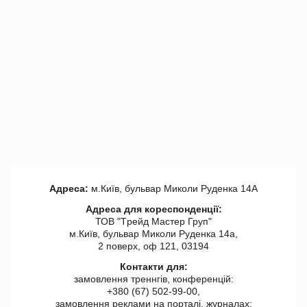
Адреса:
м.Київ, бульвар Миколи Руденка 14А
Адреса для кореспонденції:
ТОВ "Tрейд Мастер Груп"
м.Київ, бульвар Миколи Руденка 14а,
2 поверх, оф 121, 03194
Контакти для:
замовлення треннгів, конференцій:
+380 (67) 502-99-00,
замовлення реклами на порталі, журналах: