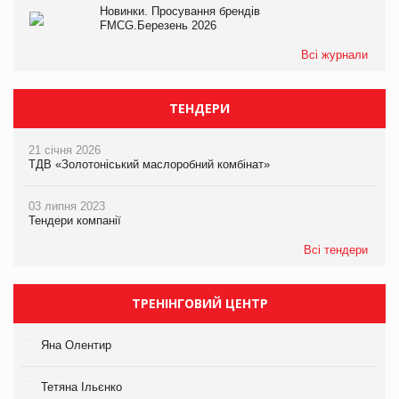
Новинки. Просування брендів
FMCG.Березень 2026
Всі журнали
ТЕНДЕРИ
21 січня 2026
ТДВ «Золотоніський маслоробний комбінат»
03 липня 2023
Тендери компанії
Всі тендери
ТРЕНІНГОВИЙ ЦЕНТР
Яна Олентир
Тетяна Ільєнко