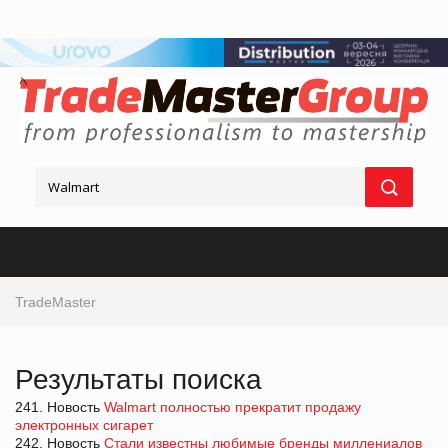
TradeMaster
Результаты поиска
241. Новость
Walmart полностью прекратит продажу
электронных сигарет
242. Новость
Стали известны любимые бренды миллениалов