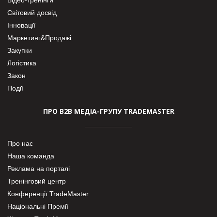
Світовий досвід
Інновації
Маркетинг&Продажі
Закупки
Логістика
Закон
Події
ПРО В2В МЕДІА-ГРУПУ TRADEMASTER
Про нас
Наша команда
Реклама на порталі
Тренінговий центр
Конференції TradeMaster
Національні Премії