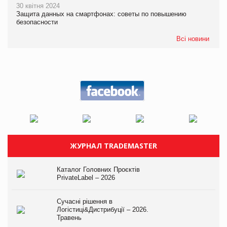
30 квітня 2024
Защита данных на смартфонах: советы по повышению
безопасности
Всі новини
ЖУРНАЛ TRADEMASTER
Каталог Головних Проєктів
PrivateLabel – 2026
Сучасні рішення в
Логістиці&Дистрибуції – 2026.
Травень