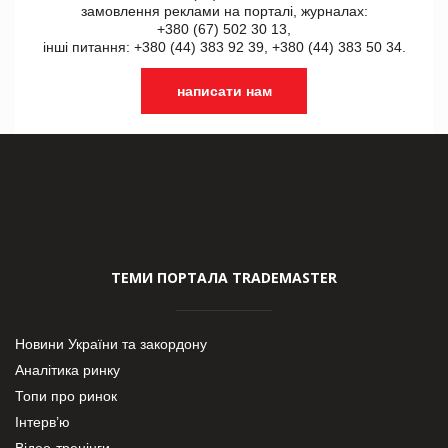
замовлення реклами на порталі, журналах:
+380 (67) 502 30 13,
інші питання: +380 (44) 383 92 39, +380 (44) 383 50 34.
написати нам
ТЕМИ ПОРТАЛА TRADEMASTER
Новини України та закордону
Аналітика ринку
Топи про ринок
Інтерв’ю
Відео-тренінги