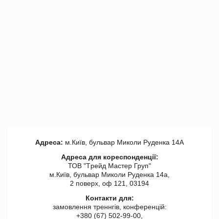
Адреса:
м.Київ, бульвар Миколи Руденка 14А
Адреса для кореспонденції:
ТОВ "Tрейд Мастер Груп"
м.Київ, бульвар Миколи Руденка 14а,
2 поверх, оф 121, 03194
Контакти для:
замовлення треннгів, конференцій:
+380 (67) 502-99-00,