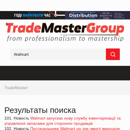
TradeMaster
Результаты поиска
101. Новость
Walmart запускає нову службу інвентаризації та
управління запасами для сторонніх продавців
102. Новость
Постачальники Walmart на три чверті виконали