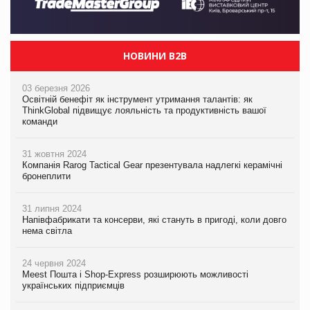
НОВИНИ B2B
03 березня 2026
Освітній бенефіт як інструмент утримання талантів: як
ThinkGlobal підвищує лояльність та продуктивність вашої
команди
31 жовтня 2024
Компанія Rarog Tactical Gear презентувала надлегкі керамічні
бронеплити
31 липня 2024
Напівфабрикати та консерви, які стануть в пригоді, коли довго
нема світла
24 червня 2024
Meest Пошта і Shop-Express розширюють можливості
українських підприємців