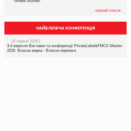
Тетяна Ільєнко
повний список
НАЙБЛИЖЧА КОНФЕРЕНЦІЯ
18 червня 2026 |
3-4 вересня Виставки та конференції PrivateLabel&FMCG Master-
2026: Власна марка - Власна перевага