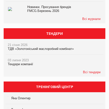
Новинки. Просування брендів
FMCG.Березень 2026
Всі журнали
ТЕНДЕРИ
21 січня 2026
ТДВ «Золотоніський маслоробний комбінат»
03 липня 2023
Тендери компанії
Всі тендери
ТРЕНІНГОВИЙ ЦЕНТР
Яна Олентир