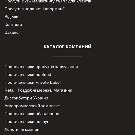
Послуги В2В- маркетингу та PR для клієнтів
Послуги з надання інформації
Відгуки
Контакти
Вакансії
КАТАЛОГ КОМПАНИЙ
Постачальники продуктів харчування
Постачальники nonfood
Постачальники Private Label
Retail. Роздрібні мережі, Магазини
Дистрибутори України
Агропромисловий комплекс
Постачальники обладнання
Постачальники послуг
Логістичні компанії