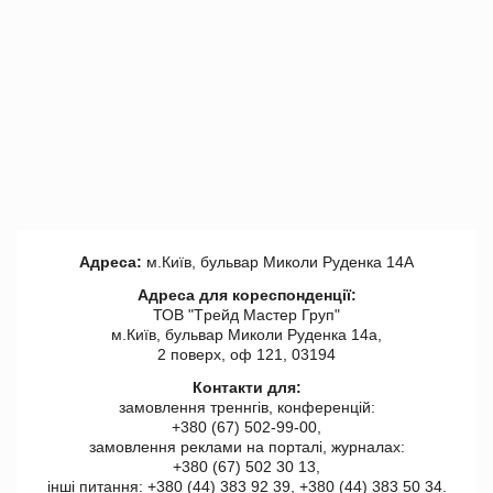
Адреса:
м.Київ, бульвар Миколи Руденка 14А
Адреса для кореспонденції:
ТОВ "Tрейд Мастер Груп"
м.Київ, бульвар Миколи Руденка 14а,
2 поверх, оф 121, 03194
Контакти для:
замовлення треннгів, конференцій:
+380 (67) 502-99-00,
замовлення реклами на порталі, журналах:
+380 (67) 502 30 13,
інші питання: +380 (44) 383 92 39, +380 (44) 383 50 34.