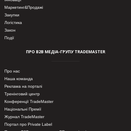
Маркетинг&Продажі
Закупки
Логістика
Закон
Події
ПРО В2В МЕДІА-ГРУПУ TRADEMASTER
Про нас
Наша команда
Реклама на порталі
Тренінговий центр
Конференції TradeMaster
Національні Премії
Журнал TradeMaster
Портал про Private Label