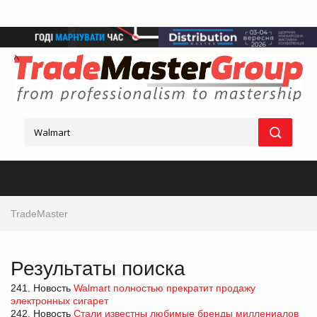
TradeMaster
Результаты поиска
241. Новость
Walmart полностью прекратит продажу
электронных сигарет
242. Новость
Стали известны любимые бренды миллениалов