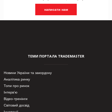
написати нам
ТЕМИ ПОРТАЛА TRADEMASTER
Новини України та закордону
Аналітика ринку
Топи про ринок
Інтерв’ю
Відео-тренінги
Світовий досвід
Інновації