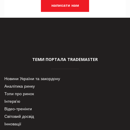
написати нам
ТЕМИ ПОРТАЛА TRADEMASTER
Новини України та закордону
Аналітика ринку
Топи про ринок
Інтерв’ю
Відео-тренінги
Світовий досвід
Інновації