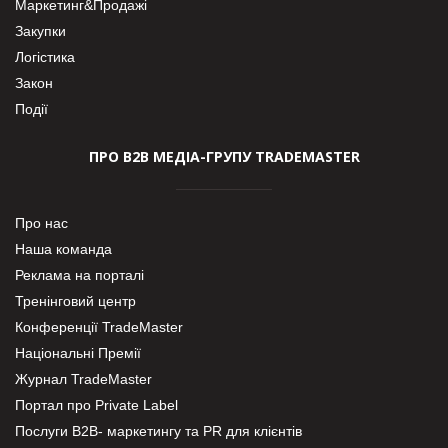
Маркетинг&Продажі
Закупки
Логістика
Закон
Події
ПРО В2В МЕДІА-ГРУПУ TRADEMASTER
Про нас
Наша команда
Реклама на порталі
Тренінговий центр
Конференції TradeMaster
Національні Премії
Журнал TradeMaster
Портал про Private Label
Послуги В2В- маркетингу та PR для клієнтів