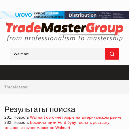
TradeMaster
Результаты поиска
281. Новость
Walmart обгоняет Apple на американском рынке
282. Новость
Беспилотники Ford будут делать доставку
товаров из супермаркетов Walmart