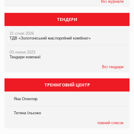
Всі журнали
ТЕНДЕРИ
21 січня 2026
ТДВ «Золотоніський маслоробний комбінат»
03 липня 2023
Тендери компанії
Всі тендери
ТРЕНІНГОВИЙ ЦЕНТР
Яна Олентир
Тетяна Ільєнко
повний список