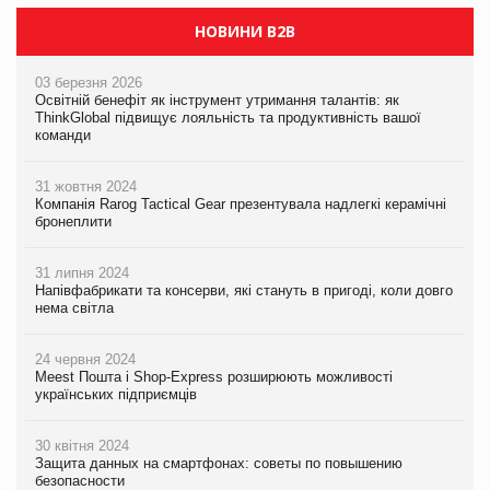
НОВИНИ B2B
03 березня 2026
Освітній бенефіт як інструмент утримання талантів: як
ThinkGlobal підвищує лояльність та продуктивність вашої
команди
31 жовтня 2024
Компанія Rarog Tactical Gear презентувала надлегкі керамічні
бронеплити
31 липня 2024
Напівфабрикати та консерви, які стануть в пригоді, коли довго
нема світла
24 червня 2024
Meest Пошта і Shop-Express розширюють можливості
українських підприємців
30 квітня 2024
Защита данных на смартфонах: советы по повышению
безопасности