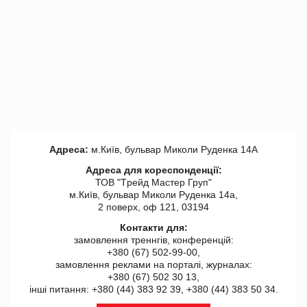
Адреса:
м.Київ, бульвар Миколи Руденка 14А
Адреса для кореспонденції:
ТОВ "Tрейд Мастер Груп"
м.Київ, бульвар Миколи Руденка 14а,
2 поверх, оф 121, 03194
Контакти для:
замовлення треннгів, конференцій:
+380 (67) 502-99-00,
замовлення реклами на порталі, журналах:
+380 (67) 502 30 13,
інші питання: +380 (44) 383 92 39, +380 (44) 383 50 34.