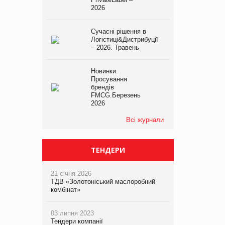
2026
Сучасні рішення в
Логістиці&Дистрибуції
– 2026. Травень
Новинки.
Просування
брендів
FMCG.Березень
2026
Всі журнали
ТЕНДЕРИ
21 січня 2026
ТДВ «Золотоніський маслоробний
комбінат»
03 липня 2023
Тендери компанії