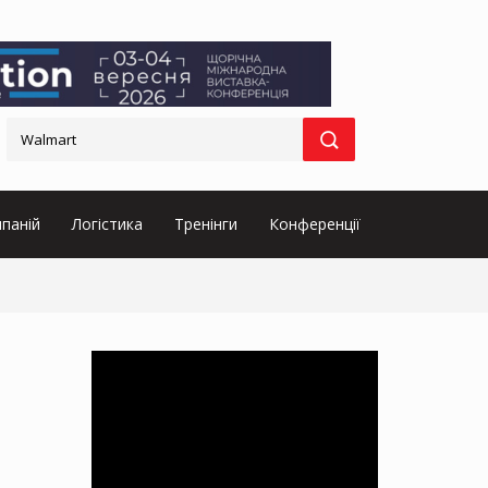
паній
Логістика
Тренінги
Конференції