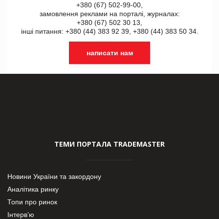
+380 (67) 502-99-00,
замовлення реклами на порталі, журналах:
+380 (67) 502 30 13,
інші питання: +380 (44) 383 92 39, +380 (44) 383 50 34.
написати нам
ТЕМИ ПОРТАЛА TRADEMASTER
Новини України та закордону
Аналітика ринку
Топи про ринок
Інтерв’ю