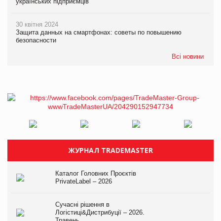
українських підприємців
30 квітня 2024
Защита данных на смартфонах: советы по повышению
безопасности
Всі новини
ЖУРНАЛ TRADEMASTER
Каталог Головних Проєктів
PrivateLabel – 2026
Сучасні рішення в
Логістиці&Дистрибуції – 2026.
Травень