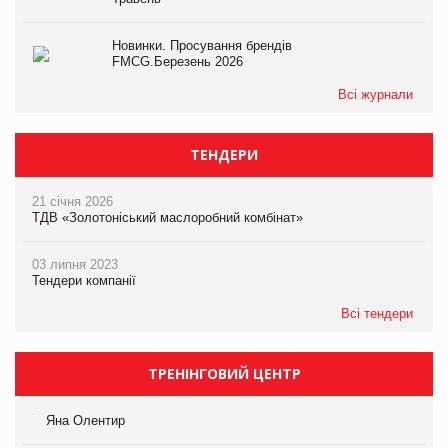
Новинки. Просування брендів
FMCG.Березень 2026
Всі журнали
ТЕНДЕРИ
21 січня 2026
ТДВ «Золотоніський маслоробний комбінат»
03 липня 2023
Тендери компанії
Всі тендери
ТРЕНІНГОВИЙ ЦЕНТР
Яна Олентир