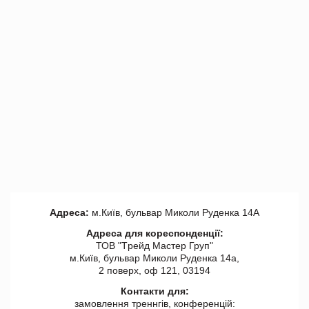
Адреса:
м.Київ, бульвар Миколи Руденка 14А
Адреса для кореспонденції:
ТОВ "Tрейд Мастер Груп"
м.Київ, бульвар Миколи Руденка 14а,
2 поверх, оф 121, 03194
Контакти для:
замовлення треннгів, конференцій: