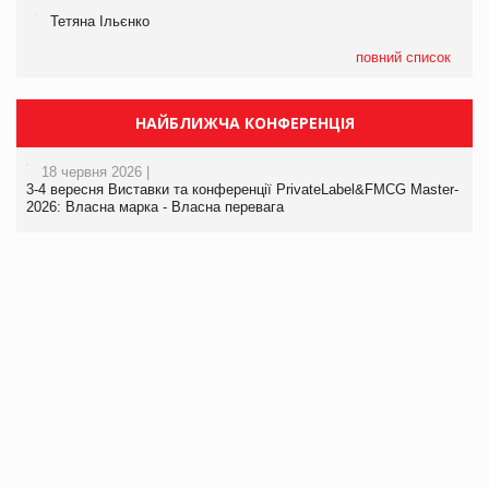
Тетяна Ільєнко
повний список
НАЙБЛИЖЧА КОНФЕРЕНЦІЯ
18 червня 2026 |
3-4 вересня Виставки та конференції PrivateLabel&FMCG Master-
2026: Власна марка - Власна перевага