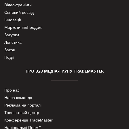
Відео-тренінги
Світовий досвід
Інновації
Маркетинг&Продажі
Закупки
Логістика
Закон
Події
ПРО В2В МЕДІА-ГРУПУ TRADEMASTER
Про нас
Наша команда
Реклама на порталі
Тренінговий центр
Конференції TradeMaster
Національні Премії