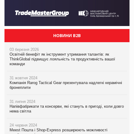
НОВИНИ B2B
03 березня 2026
Освітній бенефіт як інструмент утримання талантів: як
ThinkGlobal підвищує лояльність та продуктивність вашої
команди
31 жовтня 2024
Компанія Rarog Tactical Gear презентувала надлегкі керамічні
бронеплити
31 липня 2024
Напівфабрикати та консерви, які стануть в пригоді, коли довго
нема світла
24 червня 2024
Meest Пошта і Shop-Express розширюють можливості