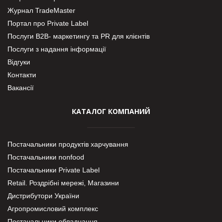
Журнал TradeMaster
Портал про Private Label
Послуги В2В- маркетингу та PR для клієнтів
Послуги з надання інформації
Відгуки
Контакти
Вакансії
КАТАЛОГ КОМПАНИЙ
Постачальники продуктів харчування
Постачальники nonfood
Постачальники Private Label
Retail. Роздрібні мережі, Магазини
Дистрибутори України
Агропромисловий комплекс
Постачальники обладнання