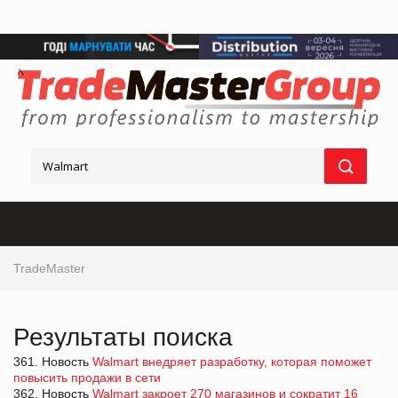
TradeMaster
Результаты поиска
361. Новость
Walmart внедряет разработку, которая поможет
повысить продажи в сети
362. Новость
Walmart закроет 270 магазинов и сократит 16