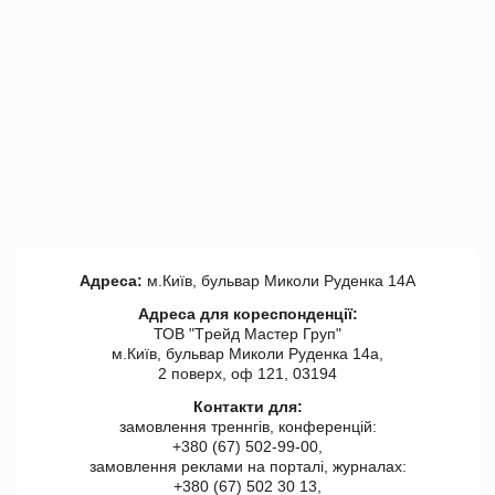
Адреса:
м.Київ, бульвар Миколи Руденка 14А
Адреса для кореспонденції:
ТОВ "Tрейд Мастер Груп"
м.Київ, бульвар Миколи Руденка 14а,
2 поверх, оф 121, 03194
Контакти для:
замовлення треннгів, конференцій:
+380 (67) 502-99-00,
замовлення реклами на порталі, журналах:
+380 (67) 502 30 13,