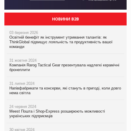
НОВИНИ B2B
03 березня 2026
Освітній бенефіт як інструмент утримання талантів: як
ThinkGlobal підвищує лояльність та продуктивність вашої
команди
31 жовтня 2024
Компанія Rarog Tactical Gear презентувала надлегкі керамічні
бронеплити
31 липня 2024
Напівфабрикати та консерви, які стануть в пригоді, коли довго
нема світла
24 червня 2024
Meest Пошта і Shop-Express розширюють можливості
українських підприємців
30 квітня 2024