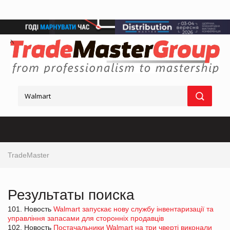
TradeMaster
Результаты поиска
101. Новость
Walmart запускає нову службу інвентаризації та
управління запасами для сторонніх продавців
102. Новость
Постачальники Walmart на три чверті виконали