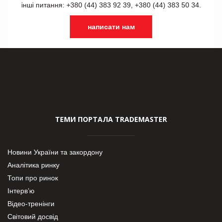
інші питання: +380 (44) 383 92 39, +380 (44) 383 50 34.
написати нам
ТЕМИ ПОРТАЛА TRADEMASTER
Новини України та закордону
Аналітика ринку
Топи про ринок
Інтерв’ю
Відео-тренінги
Світовий досвід