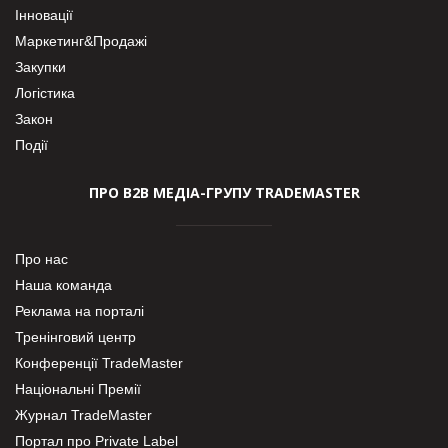
Інновації
Маркетинг&Продажі
Закупки
Логістика
Закон
Події
ПРО В2В МЕДІА-ГРУПУ TRADEMASTER
Про нас
Наша команда
Реклама на порталі
Тренінговий центр
Конференції TradeMaster
Національні Премії
Журнал TradeMaster
Портал про Private Label