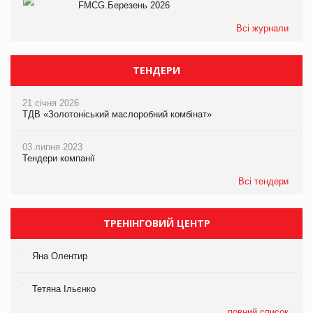
FMCG.Березень 2026
Всі журнали
ТЕНДЕРИ
21 січня 2026
ТДВ «Золотоніський маслоробний комбінат»
03 липня 2023
Тендери компанії
Всі тендери
ТРЕНІНГОВИЙ ЦЕНТР
Яна Олентир
Тетяна Ільєнко
повний список