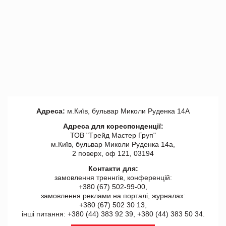
Адреса:
м.Київ, бульвар Миколи Руденка 14А
Адреса для кореспонденції:
ТОВ "Tрейд Мастер Груп"
м.Київ, бульвар Миколи Руденка 14а,
2 поверх, оф 121, 03194
Контакти для:
замовлення треннгів, конференцій:
+380 (67) 502-99-00,
замовлення реклами на порталі, журналах:
+380 (67) 502 30 13,
інші питання: +380 (44) 383 92 39, +380 (44) 383 50 34.