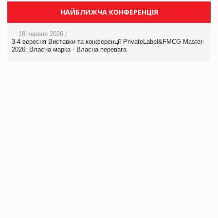
НАЙБЛИЖЧА КОНФЕРЕНЦІЯ
18 червня 2026 |
3-4 вересня Виставки та конференції PrivateLabel&FMCG Master-
2026: Власна марка - Власна перевага