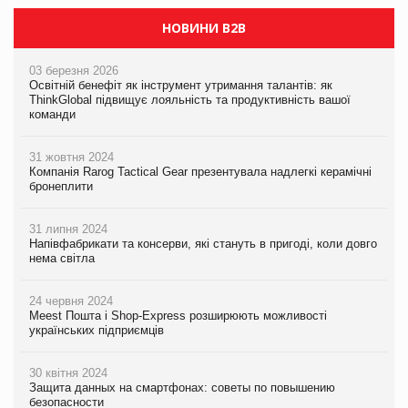
НОВИНИ B2B
03 березня 2026
Освітній бенефіт як інструмент утримання талантів: як
ThinkGlobal підвищує лояльність та продуктивність вашої
команди
31 жовтня 2024
Компанія Rarog Tactical Gear презентувала надлегкі керамічні
бронеплити
31 липня 2024
Напівфабрикати та консерви, які стануть в пригоді, коли довго
нема світла
24 червня 2024
Meest Пошта і Shop-Express розширюють можливості
українських підприємців
30 квітня 2024
Защита данных на смартфонах: советы по повышению
безопасности