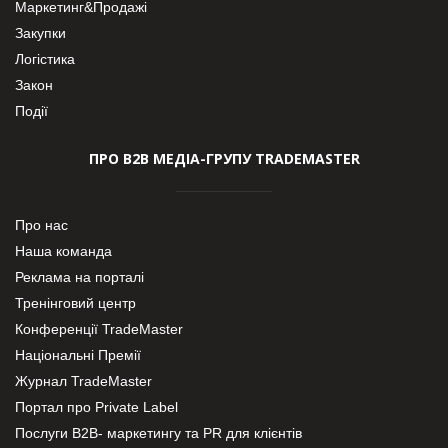
Маркетинг&Продажі
Закупки
Логістика
Закон
Події
ПРО В2В МЕДІА-ГРУПУ TRADEMASTER
Про нас
Наша команда
Реклама на порталі
Тренінговий центр
Конференції TradeMaster
Національні Премії
Журнал TradeMaster
Портал про Private Label
Послуги В2В- маркетингу та PR для клієнтів