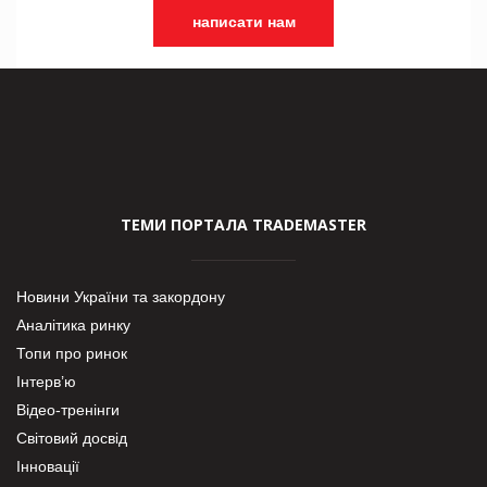
написати нам
ТЕМИ ПОРТАЛА TRADEMASTER
Новини України та закордону
Аналітика ринку
Топи про ринок
Інтерв’ю
Відео-тренінги
Світовий досвід
Інновації