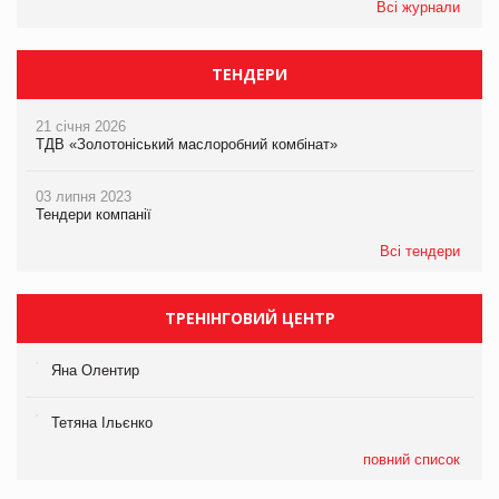
Всі журнали
ТЕНДЕРИ
21 січня 2026
ТДВ «Золотоніський маслоробний комбінат»
03 липня 2023
Тендери компанії
Всі тендери
ТРЕНІНГОВИЙ ЦЕНТР
Яна Олентир
Тетяна Ільєнко
повний список