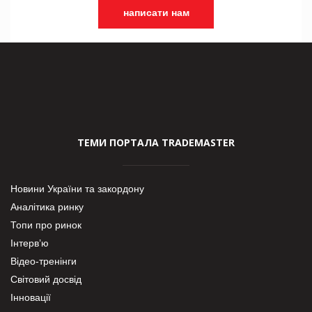
написати нам
ТЕМИ ПОРТАЛА TRADEMASTER
Новини України та закордону
Аналітика ринку
Топи про ринок
Інтерв’ю
Відео-тренінги
Світовий досвід
Інновації