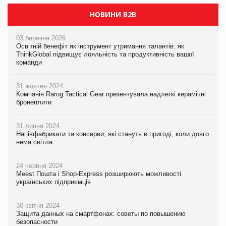
НОВИНИ B2B
03 березня 2026
Освітній бенефіт як інструмент утримання талантів: як
ThinkGlobal підвищує лояльність та продуктивність вашої
команди
31 жовтня 2024
Компанія Rarog Tactical Gear презентувала надлегкі керамічні
бронеплити
31 липня 2024
Напівфабрикати та консерви, які стануть в пригоді, коли довго
нема світла
24 червня 2024
Meest Пошта і Shop-Express розширюють можливості
українських підприємців
30 квітня 2024
Защита данных на смартфонах: советы по повышению
безопасности