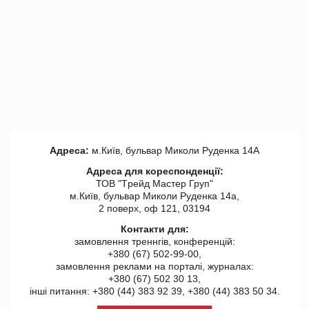
Адреса:
м.Київ, бульвар Миколи Руденка 14А
Адреса для кореспонденції:
ТОВ "Tрейд Мастер Груп"
м.Київ, бульвар Миколи Руденка 14а,
2 поверх, оф 121, 03194
Контакти для:
замовлення треннгів, конференцій:
+380 (67) 502-99-00,
замовлення реклами на порталі, журналах:
+380 (67) 502 30 13,
інші питання: +380 (44) 383 92 39, +380 (44) 383 50 34.