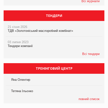
Всі журнали
ТЕНДЕРИ
21 січня 2026
ТДВ «Золотоніський маслоробний комбінат»
03 липня 2023
Тендери компанії
Всі тендери
ТРЕНІНГОВИЙ ЦЕНТР
Яна Олентир
Тетяна Ільєнко
повний список