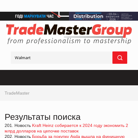
TradeMaster
Результаты поиска
201. Новость
Kraft Heinz собирается к 2024 году экономить 2
млрд долларов на цепочке поставок
202. Новость
Борьба за покупку Asda вышла на финишную