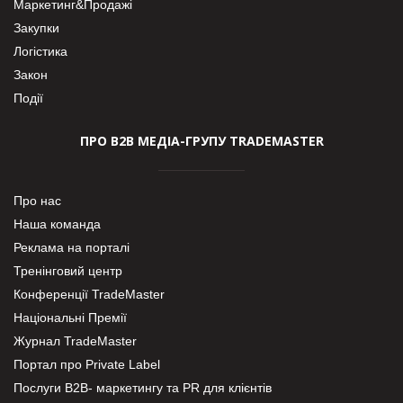
Маркетинг&Продажі
Закупки
Логістика
Закон
Події
ПРО В2В МЕДІА-ГРУПУ TRADEMASTER
Про нас
Наша команда
Реклама на порталі
Тренінговий центр
Конференції TradeMaster
Національні Премії
Журнал TradeMaster
Портал про Private Label
Послуги В2В- маркетингу та PR для клієнтів