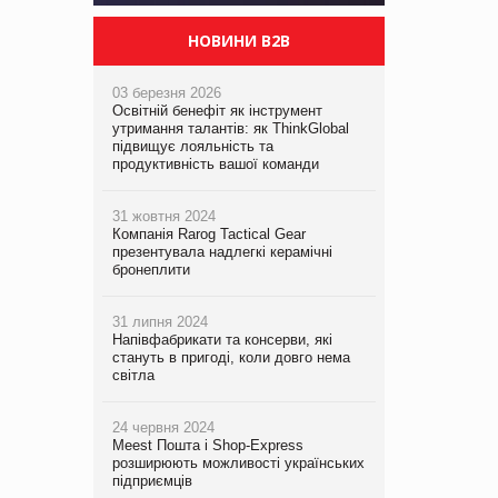
НОВИНИ B2B
03 березня 2026
Освітній бенефіт як інструмент
утримання талантів: як ThinkGlobal
підвищує лояльність та
продуктивність вашої команди
31 жовтня 2024
Компанія Rarog Tactical Gear
презентувала надлегкі керамічні
бронеплити
31 липня 2024
Напівфабрикати та консерви, які
стануть в пригоді, коли довго нема
світла
24 червня 2024
Meest Пошта і Shop-Express
розширюють можливості українських
підприємців