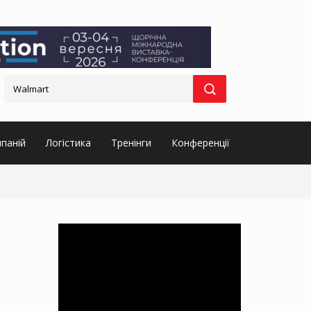
паній
Логістика
Тренінги
Конференції