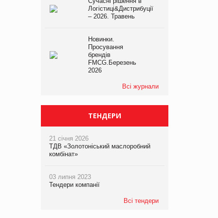
Сучасні рішення в
Логістиці&Дистрибуції
– 2026. Травень
Новинки.
Просування
брендів
FMCG.Березень
2026
Всі журнали
ТЕНДЕРИ
21 січня 2026
ТДВ «Золотоніський маслоробний
комбінат»
03 липня 2023
Тендери компанії
Всі тендери