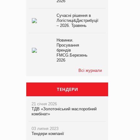
2026
Сучасні рішення в
Логістиці&Дистрибуції
– 2026. Травень
Новинки.
Просування
брендів
FMCG.Березень
2026
Всі журнали
ТЕНДЕРИ
21 січня 2026
ТДВ «Золотоніський маслоробний
комбінат»
03 липня 2023
Тендери компанії