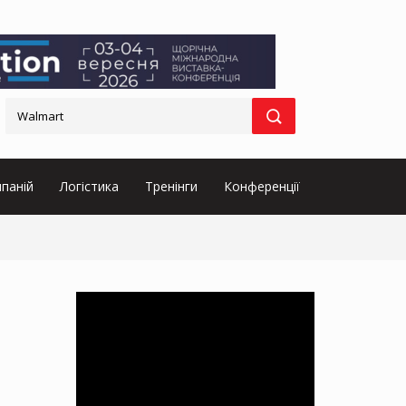
паній
Логістика
Тренінги
Конференції