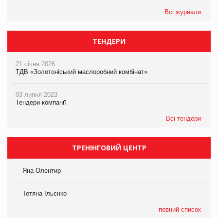
Всі журнали
ТЕНДЕРИ
21 січня 2026
ТДВ «Золотоніський маслоробний комбінат»
03 липня 2023
Тендери компанії
Всі тендери
ТРЕНІНГОВИЙ ЦЕНТР
Яна Олентир
Тетяна Ільєнко
повний список