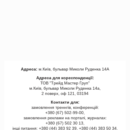
Адреса:
м.Київ, бульвар Миколи Руденка 14А
Адреса для кореспонденції:
ТОВ "Tрейд Мастер Груп"
м.Київ, бульвар Миколи Руденка 14а,
2 поверх, оф 121, 03194
Контакти для:
замовлення треннгів, конференцій:
+380 (67) 502-99-00,
замовлення реклами на порталі, журналах:
+380 (67) 502 30 13,
інші питання: +380 (44) 383 92 39, +380 (44) 383 50 34.