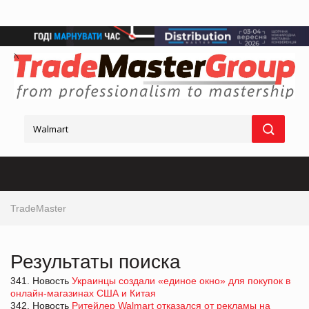
TradeMaster
Результаты поиска
341. Новость
Украинцы создали «единое окно» для покупок в
онлайн-магазинах США и Китая
342. Новость
Ритейлер Walmart отказался от рекламы на