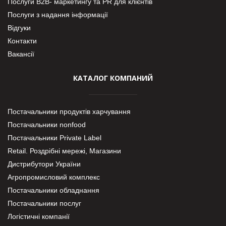
Послуги В2В- маркетингу та PR для клієнтів
Послуги з надання інформації
Відгуки
Контакти
Вакансії
КАТАЛОГ КОМПАНИЙ
Постачальники продуктів харчування
Постачальники nonfood
Постачальники Private Label
Retail. Роздрібні мережі, Магазини
Дистрибутори України
Агропромисловий комплекс
Постачальники обладнання
Постачальники послуг
Логістичні компанії