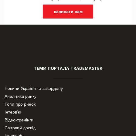
написати нам
ТЕМИ ПОРТАЛА TRADEMASTER
Новини України та закордону
Аналітика ринку
Топи про ринок
Інтерв’ю
Відео-тренінги
Світовий досвід
Інновації