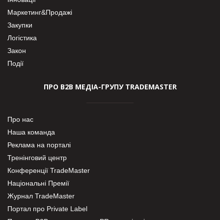
Маркетинг&Продажі
Закупки
Логістика
Закон
Події
ПРО В2В МЕДІА-ГРУПУ TRADEMASTER
Про нас
Наша команда
Реклама на порталі
Тренінговий центр
Конференції TradeMaster
Національні Премії
Журнал TradeMaster
Портал про Private Label