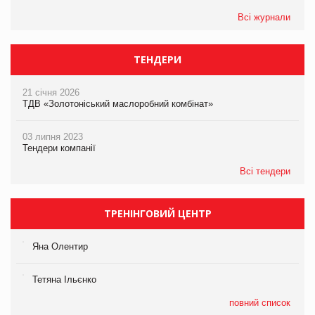
Всі журнали
ТЕНДЕРИ
21 січня 2026
ТДВ «Золотоніський маслоробний комбінат»
03 липня 2023
Тендери компанії
Всі тендери
ТРЕНІНГОВИЙ ЦЕНТР
Яна Олентир
Тетяна Ільєнко
повний список