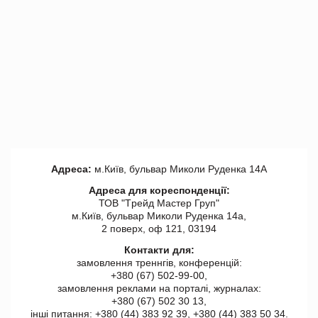
Адреса:
м.Київ, бульвар Миколи Руденка 14А
Адреса для кореспонденції:
ТОВ "Tрейд Мастер Груп"
м.Київ, бульвар Миколи Руденка 14а,
2 поверх, оф 121, 03194
Контакти для:
замовлення треннгів, конференцій:
+380 (67) 502-99-00,
замовлення реклами на порталі, журналах:
+380 (67) 502 30 13,
інші питання: +380 (44) 383 92 39, +380 (44) 383 50 34.