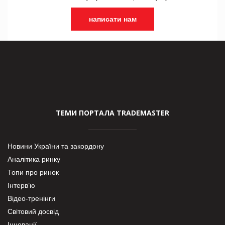
написати нам
ТЕМИ ПОРТАЛА TRADEMASTER
Новини України та закордону
Аналітика ринку
Топи про ринок
Інтерв’ю
Відео-тренінги
Світовий досвід
Інновації