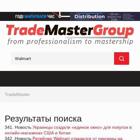
TradeMaster
Результаты поиска
341. Новость
Украинцы создали «единое окно» для покупок в
онлайн-магазинах США и Китая
342. Новость
Ритейлер Walmart отказался от рекламы на