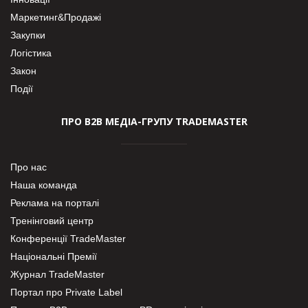
Маркетинг&Продажі
Закупки
Логістика
Закон
Події
ПРО В2В МЕДІА-ГРУПУ TRADEMASTER
Про нас
Наша команда
Реклама на порталі
Тренінговий центр
Конференції TradeMaster
Національні Премії
Журнал TradeMaster
Портал про Private Label