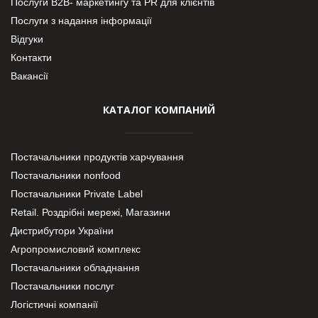
Послуги В2В- маркетингу та PR для клієнтів
Послуги з надання інформації
Відгуки
Контакти
Вакансії
КАТАЛОГ КОМПАНИЙ
Постачальники продуктів харчування
Постачальники nonfood
Постачальники Private Label
Retail. Роздрібні мережі, Магазини
Дистрибутори України
Агропромисловий комплекс
Постачальники обладнання
Постачальники послуг
Логістичні компанії