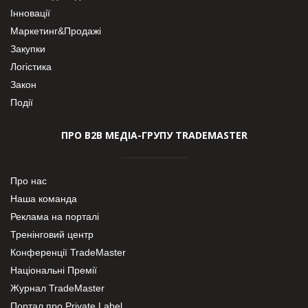
Інновації
Маркетинг&Продажі
Закупки
Логістика
Закон
Події
ПРО В2В МЕДІА-ГРУПУ TRADEMASTER
Про нас
Наша команда
Реклама на порталі
Тренінговий центр
Конференції TradeMaster
Національні Премії
Журнал TradeMaster
Портал про Private Label