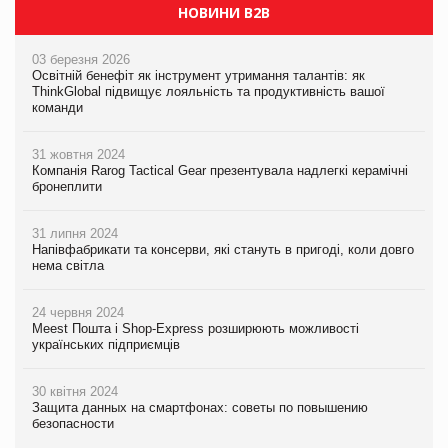
НОВИНИ B2B
03 березня 2026
Освітній бенефіт як інструмент утримання талантів: як
ThinkGlobal підвищує лояльність та продуктивність вашої
команди
31 жовтня 2024
Компанія Rarog Tactical Gear презентувала надлегкі керамічні
бронеплити
31 липня 2024
Напівфабрикати та консерви, які стануть в пригоді, коли довго
нема світла
24 червня 2024
Meest Пошта і Shop-Express розширюють можливості
українських підприємців
30 квітня 2024
Защита данных на смартфонах: советы по повышению
безопасности