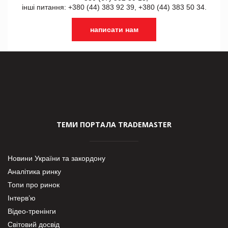
інші питання: +380 (44) 383 92 39, +380 (44) 383 50 34.
написати нам
ТЕМИ ПОРТАЛА TRADEMASTER
Новини України та закордону
Аналітика ринку
Топи про ринок
Інтерв’ю
Відео-тренінги
Світовий досвід