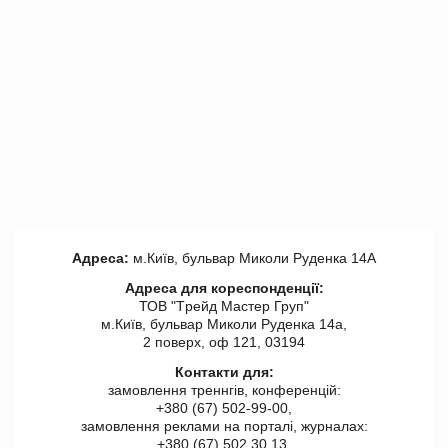
Адреса:
м.Київ, бульвар Миколи Руденка 14А
Адреса для кореспонденції:
ТОВ "Tрейд Мастер Груп"
м.Київ, бульвар Миколи Руденка 14а,
2 поверх, оф 121, 03194
Контакти для:
замовлення треннгів, конференцій:
+380 (67) 502-99-00,
замовлення реклами на порталі, журналах:
+380 (67) 502 30 13,