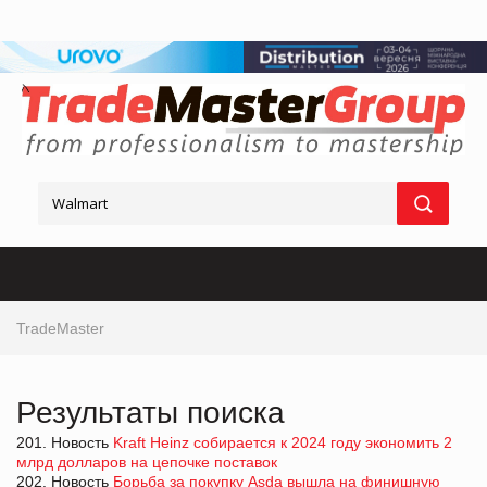
TradeMaster
Результаты поиска
201. Новость
Kraft Heinz собирается к 2024 году экономить 2
млрд долларов на цепочке поставок
202. Новость
Борьба за покупку Asda вышла на финишную