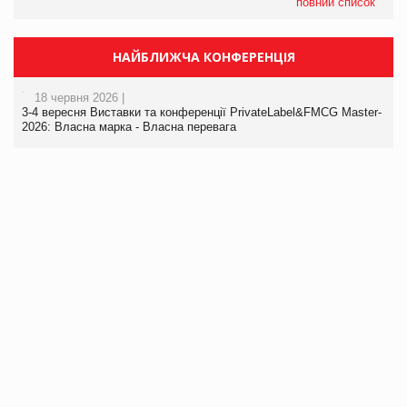
повний список
НАЙБЛИЖЧА КОНФЕРЕНЦІЯ
18 червня 2026 |
3-4 вересня Виставки та конференції PrivateLabel&FMCG Master-
2026: Власна марка - Власна перевага