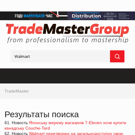
TradeMaster
Результаты поиска
61. Новость
Японську мережу магазинів 7-Eleven хоче купити
канадську Couche-Tard
62. Новость
Walmart перетворює на загальнодоступну свою