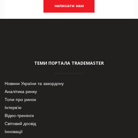
написати нам
ТЕМИ ПОРТАЛА TRADEMASTER
Новини України та закордону
Аналітика ринку
Топи про ринок
Інтерв’ю
Відео-тренінги
Світовий досвід
Інновації