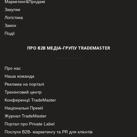
Маркетинг&Продажі
Закупки
Логістика
Закон
Події
ПРО В2В МЕДІА-ГРУПУ TRADEMASTER
Про нас
Наша команда
Реклама на порталі
Тренінговий центр
Конференції TradeMaster
Національні Премії
Журнал TradeMaster
Портал про Private Label
Послуги В2В- маркетингу та PR для клієнтів