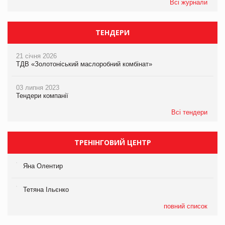
Всі журнали
ТЕНДЕРИ
21 січня 2026
ТДВ «Золотоніський маслоробний комбінат»
03 липня 2023
Тендери компанії
Всі тендери
ТРЕНІНГОВИЙ ЦЕНТР
Яна Олентир
Тетяна Ільєнко
повний список