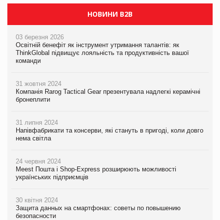
НОВИНИ B2B
03 березня 2026
Освітній бенефіт як інструмент утримання талантів: як
ThinkGlobal підвищує лояльність та продуктивність вашої
команди
31 жовтня 2024
Компанія Rarog Tactical Gear презентувала надлегкі керамічні
бронеплити
31 липня 2024
Напівфабрикати та консерви, які стануть в пригоді, коли довго
нема світла
24 червня 2024
Meest Пошта і Shop-Express розширюють можливості
українських підприємців
30 квітня 2024
Защита данных на смартфонах: советы по повышению
безопасности