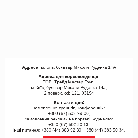
Адреса:
м.Київ, бульвар Миколи Руденка 14А
Адреса для кореспонденції:
ТОВ "Tрейд Мастер Груп"
м.Київ, бульвар Миколи Руденка 14а,
2 поверх, оф 121, 03194
Контакти для:
замовлення треннгів, конференцій:
+380 (67) 502-99-00,
замовлення реклами на порталі, журналах:
+380 (67) 502 30 13,
інші питання: +380 (44) 383 92 39, +380 (44) 383 50 34.