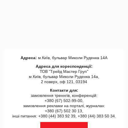
Адреса:
м.Київ, бульвар Миколи Руденка 14А
Адреса для кореспонденції:
ТОВ "Tрейд Мастер Груп"
м.Київ, бульвар Миколи Руденка 14а,
2 поверх, оф 121, 03194
Контакти для:
замовлення треннгів, конференцій:
+380 (67) 502-99-00,
замовлення реклами на порталі, журналах:
+380 (67) 502 30 13,
інші питання: +380 (44) 383 92 39, +380 (44) 383 50 34.