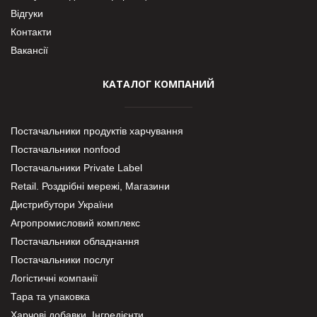
Відгуки
Контакти
Вакансії
КАТАЛОГ КОМПАНИЙ
Постачальники продуктів харчування
Постачальники nonfood
Постачальники Private Label
Retail. Роздрібні мережі, Магазини
Дистрибутори України
Агропромисловий комплекс
Постачальники обладнання
Постачальники послуг
Логістичні компанії
Тара та упаковка
Харчові добавки. Інгредієнти.