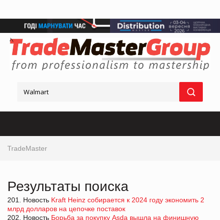
TradeMaster
Результаты поиска
201. Новость
Kraft Heinz собирается к 2024 году экономить 2
млрд долларов на цепочке поставок
202. Новость
Борьба за покупку Asda вышла на финишную