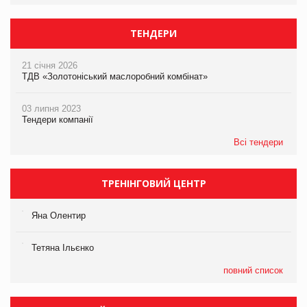
ТЕНДЕРИ
21 січня 2026
ТДВ «Золотоніський маслоробний комбінат»
03 липня 2023
Тендери компанії
Всі тендери
ТРЕНІНГОВИЙ ЦЕНТР
Яна Олентир
Тетяна Ільєнко
повний список