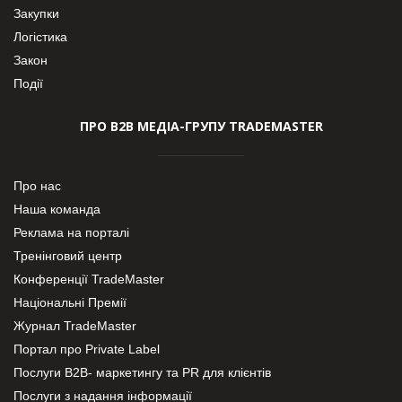
Закупки
Логістика
Закон
Події
ПРО В2В МЕДІА-ГРУПУ TRADEMASTER
Про нас
Наша команда
Реклама на порталі
Тренінговий центр
Конференції TradeMaster
Національні Премії
Журнал TradeMaster
Портал про Private Label
Послуги В2В- маркетингу та PR для клієнтів
Послуги з надання інформації