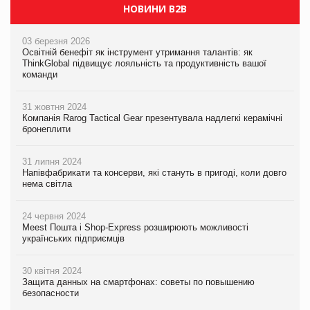
НОВИНИ B2B
03 березня 2026
Освітній бенефіт як інструмент утримання талантів: як
ThinkGlobal підвищує лояльність та продуктивність вашої
команди
31 жовтня 2024
Компанія Rarog Tactical Gear презентувала надлегкі керамічні
бронеплити
31 липня 2024
Напівфабрикати та консерви, які стануть в пригоді, коли довго
нема світла
24 червня 2024
Meest Пошта і Shop-Express розширюють можливості
українських підприємців
30 квітня 2024
Защита данных на смартфонах: советы по повышению
безопасности