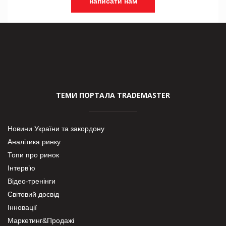
написати нам
ТЕМИ ПОРТАЛА TRADEMASTER
Новини України та закордону
Аналітика ринку
Топи про ринок
Інтерв’ю
Відео-тренінги
Світовий досвід
Інновації
Маркетинг&Продажі