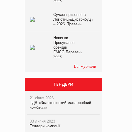
2026
Сучасні рішення в
Логістиці&Дистрибуції
– 2026. Травень
Новинки.
Просування
брендів
FMCG.Березень
2026
Всі журнали
ТЕНДЕРИ
21 січня 2026
ТДВ «Золотоніський маслоробний
комбінат»
03 липня 2023
Тендери компанії