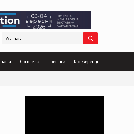
паній
Логістика
Тренінги
Конференції