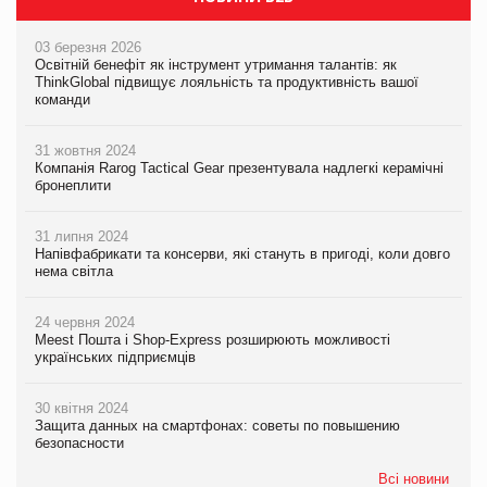
03 березня 2026
Освітній бенефіт як інструмент утримання талантів: як
ThinkGlobal підвищує лояльність та продуктивність вашої
команди
31 жовтня 2024
Компанія Rarog Tactical Gear презентувала надлегкі керамічні
бронеплити
31 липня 2024
Напівфабрикати та консерви, які стануть в пригоді, коли довго
нема світла
24 червня 2024
Meest Пошта і Shop-Express розширюють можливості
українських підприємців
30 квітня 2024
Защита данных на смартфонах: советы по повышению
безопасности
Всі новини