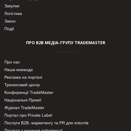
Закупки
Логістика
Закон
Події
ПРО В2В МЕДІА-ГРУПУ TRADEMASTER
Про нас
Наша команда
Реклама на порталі
Тренінговий центр
Конференції TradeMaster
Національні Премії
Журнал TradeMaster
Портал про Private Label
Послуги В2В- маркетингу та PR для клієнтів
Послуги з надання інформації