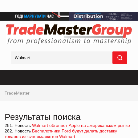
TradeMaster
Результаты поиска
281. Новость
Walmart обгоняет Apple на американском рынке
282. Новость
Беспилотники Ford будут делать доставку
товаров из супермаркетов Walmart