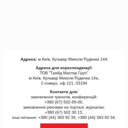
Адреса:
м.Київ, бульвар Миколи Руденка 14А
Адреса для кореспонденції:
ТОВ "Tрейд Мастер Груп"
м.Київ, бульвар Миколи Руденка 14а,
2 поверх, оф 121, 03194
Контакти для:
замовлення треннгів, конференцій:
+380 (67) 502-99-00,
замовлення реклами на порталі, журналах:
+380 (67) 502 30 13,
інші питання: +380 (44) 383 92 39, +380 (44) 383 50 34.