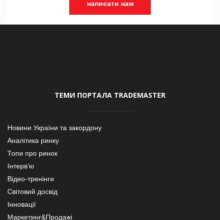
написати нам
ТЕМИ ПОРТАЛА TRADEMASTER
Новини України та закордону
Аналітика ринку
Топи про ринок
Інтерв’ю
Відео-тренінги
Світовий досвід
Інновації
Маркетинг&Продажі