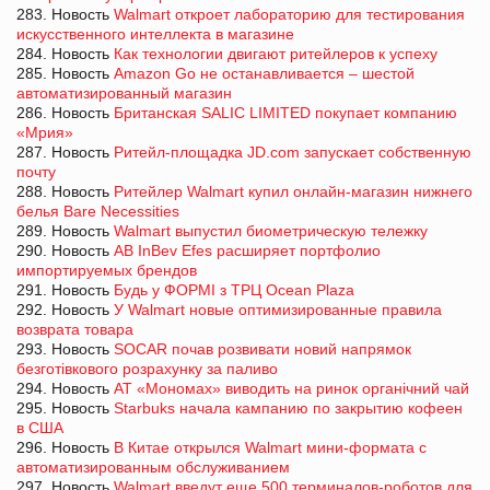
283. Новость
Walmart откроет лабораторию для тестирования
искусственного интеллекта в магазине
284. Новость
Как технологии двигают ритейлеров к успеху
285. Новость
Amazon Go не останавливается – шестой
автоматизированный магазин
286. Новость
Британская SALIC LIMITED покупает компанию
«Мрия»
287. Новость
Ритейл-площадка JD.com запускает собственную
почту
288. Новость
Ритейлер Walmart купил онлайн-магазин нижнего
белья Bare Necessities
289. Новость
Walmart выпустил биометрическую тележку
290. Новость
AB InBev Efes расширяет портфолио
импортируемых брендов
291. Новость
Будь у ФОРМІ з ТРЦ Ocean Plaza
292. Новость
У Walmart новые оптимизированные правила
возврата товара
293. Новость
SOCAR почав розвивати новий напрямок
безготівкового розрахунку за паливо
294. Новость
АТ «Мономах» виводить на ринок органічний чай
295. Новость
Starbuks начала кампанию по закрытию кофеен
в США
296. Новость
В Китае открылся Walmart мини-формата с
автоматизированным обслуживанием
297. Новость
Walmart введут еще 500 терминалов-роботов для