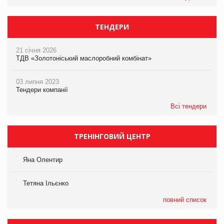
ТЕНДЕРИ
21 січня 2026
ТДВ «Золотоніський маслоробний комбінат»
03 липня 2023
Тендери компанії
Всі тендери
ТРЕНІНГОВИЙ ЦЕНТР
Яна Олентир
Тетяна Ільєнко
повний список