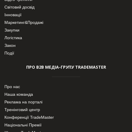
Світовий досвід
Інновації
Маркетинг&Продажі
Закупки
Логістика
Закон
Події
ПРО В2В МЕДІА-ГРУПУ TRADEMASTER
Про нас
Наша команда
Реклама на порталі
Тренінговий центр
Конференції TradeMaster
Національні Премії