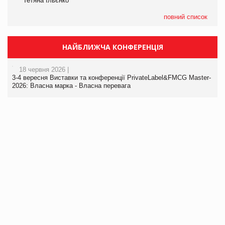
Тетяна Ільєнко
повний список
НАЙБЛИЖЧА КОНФЕРЕНЦІЯ
18 червня 2026 |
3-4 вересня Виставки та конференції PrivateLabel&FMCG Master-
2026: Власна марка - Власна перевага