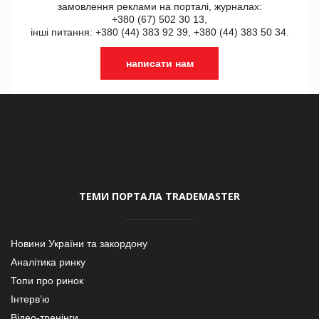
замовлення реклами на порталі, журналах:
+380 (67) 502 30 13,
інші питання: +380 (44) 383 92 39, +380 (44) 383 50 34.
написати нам
ТЕМИ ПОРТАЛА TRADEMASTER
Новини України та закордону
Аналітика ринку
Топи про ринок
Інтерв’ю
Відео-тренінги