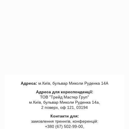
Адреса:
м.Київ, бульвар Миколи Руденка 14А
Адреса для кореспонденції:
ТОВ "Tрейд Мастер Груп"
м.Київ, бульвар Миколи Руденка 14а,
2 поверх, оф 121, 03194
Контакти для:
замовлення треннгів, конференцій:
+380 (67) 502-99-00,