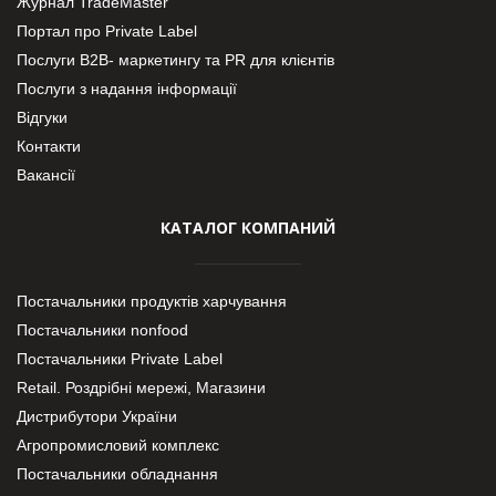
Журнал TradeMaster
Портал про Private Label
Послуги В2В- маркетингу та PR для клієнтів
Послуги з надання інформації
Відгуки
Контакти
Вакансії
КАТАЛОГ КОМПАНИЙ
Постачальники продуктів харчування
Постачальники nonfood
Постачальники Private Label
Retail. Роздрібні мережі, Магазини
Дистрибутори України
Агропромисловий комплекс
Постачальники обладнання