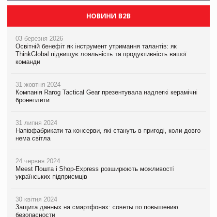
НОВИНИ B2B
03 березня 2026
Освітній бенефіт як інструмент утримання талантів: як
ThinkGlobal підвищує лояльність та продуктивність вашої
команди
31 жовтня 2024
Компанія Rarog Tactical Gear презентувала надлегкі керамічні
бронеплити
31 липня 2024
Напівфабрикати та консерви, які стануть в пригоді, коли довго
нема світла
24 червня 2024
Meest Пошта і Shop-Express розширюють можливості
українських підприємців
30 квітня 2024
Защита данных на смартфонах: советы по повышению
безопасности