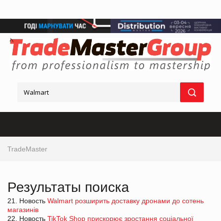
TradeMaster
Результаты поиска
21. Новость
Walmart розширить доставку дронами до сотень
магазинів
22. Новость
TikTok Shop прискорює зростання соціальної