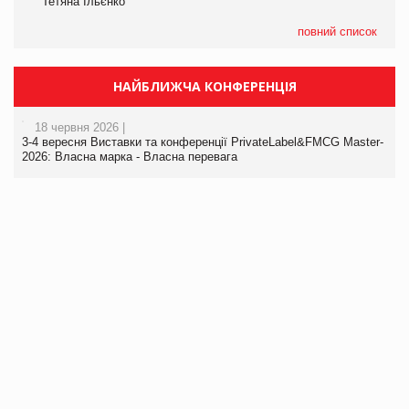
Тетяна Ільєнко
повний список
НАЙБЛИЖЧА КОНФЕРЕНЦІЯ
18 червня 2026 |
3-4 вересня Виставки та конференції PrivateLabel&FMCG Master-
2026: Власна марка - Власна перевага