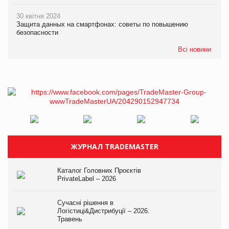
30 квітня 2024
Защита данных на смартфонах: советы по повышению
безопасности
Всі новини
ЖУРНАЛ TRADEMASTER
Каталог Головних Проєктів
PrivateLabel – 2026
Сучасні рішення в
Логістиці&Дистрибуції – 2026.
Травень