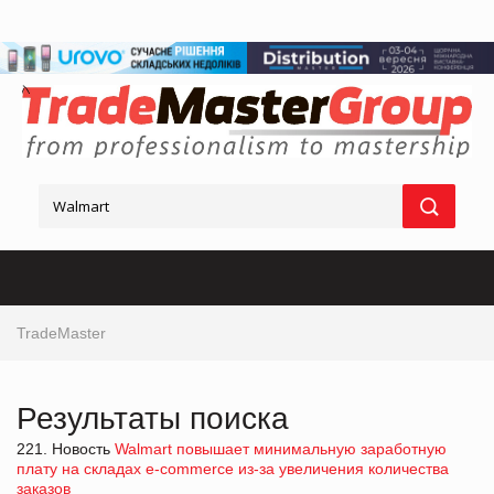
TradeMaster
Результаты поиска
221. Новость
Walmart повышает минимальную заработную
плату на складах e-commerce из-за увеличения количества
заказов