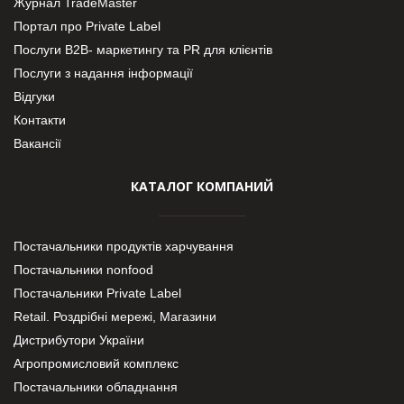
Журнал TradeMaster
Портал про Private Label
Послуги В2В- маркетингу та PR для клієнтів
Послуги з надання інформації
Відгуки
Контакти
Вакансії
КАТАЛОГ КОМПАНИЙ
Постачальники продуктів харчування
Постачальники nonfood
Постачальники Private Label
Retail. Роздрібні мережі, Магазини
Дистрибутори України
Агропромисловий комплекс
Постачальники обладнання