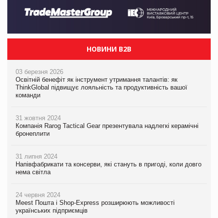
НОВИНИ B2B
03 березня 2026
Освітній бенефіт як інструмент утримання талантів: як
ThinkGlobal підвищує лояльність та продуктивність вашої
команди
31 жовтня 2024
Компанія Rarog Tactical Gear презентувала надлегкі керамічні
бронеплити
31 липня 2024
Напівфабрикати та консерви, які стануть в пригоді, коли довго
нема світла
24 червня 2024
Meest Пошта і Shop-Express розширюють можливості
українських підприємців