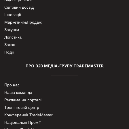
Світовий досвід
Інновації
Маркетинг&Продажі
Закупки
Логістика
Закон
Події
ПРО В2В МЕДІА-ГРУПУ TRADEMASTER
Про нас
Наша команда
Реклама на порталі
Тренінговий центр
Конференції TradeMaster
Національні Премії