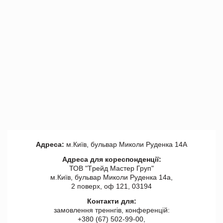
Адреса:
м.Київ, бульвар Миколи Руденка 14А
Адреса для кореспонденції:
ТОВ "Tрейд Мастер Груп"
м.Київ, бульвар Миколи Руденка 14а,
2 поверх, оф 121, 03194
Контакти для:
замовлення треннгів, конференцій:
+380 (67) 502-99-00,