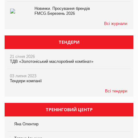
Новинки. Просування брендів
FMCG.Березень 2026
Всі журнали
ТЕНДЕРИ
21 січня 2026
ТДВ «Золотоніський маслоробний комбінат»
03 липня 2023
Тендери компанії
Всі тендери
ТРЕНІНГОВИЙ ЦЕНТР
Яна Олентир