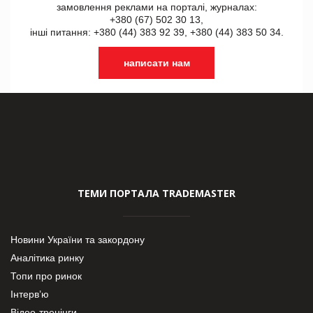
замовлення реклами на порталі, журналах:
+380 (67) 502 30 13,
інші питання: +380 (44) 383 92 39, +380 (44) 383 50 34.
написати нам
ТЕМИ ПОРТАЛА TRADEMASTER
Новини України та закордону
Аналітика ринку
Топи про ринок
Інтерв’ю
Відео-тренінги