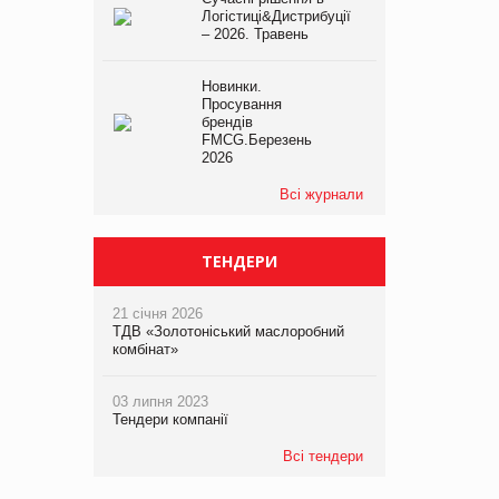
Логістиці&Дистрибуції
– 2026. Травень
Новинки.
Просування
брендів
FMCG.Березень
2026
Всі журнали
ТЕНДЕРИ
21 січня 2026
ТДВ «Золотоніський маслоробний
комбінат»
03 липня 2023
Тендери компанії
Всі тендери