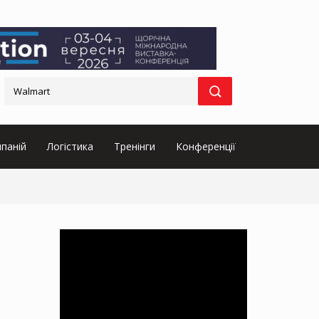
паній
Логістика
Тренінги
Конференції