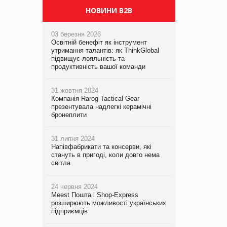
НОВИНИ B2B
03 березня 2026
Освітній бенефіт як інструмент
утримання талантів: як ThinkGlobal
підвищує лояльність та
продуктивність вашої команди
31 жовтня 2024
Компанія Rarog Tactical Gear
презентувала надлегкі керамічні
бронеплити
31 липня 2024
Напівфабрикати та консерви, які
стануть в пригоді, коли довго нема
світла
24 червня 2024
Meest Пошта і Shop-Express
розширюють можливості українських
підприємців