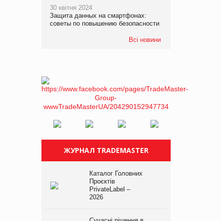
30 квітня 2024
Защита данных на смартфонах:
советы по повышению безопасности
Всі новини
ЖУРНАЛ TRADEMASTER
Каталог Головних
Проєктів
PrivateLabel –
2026
Сучасні рішення в