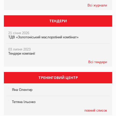
Всі журнали
ТЕНДЕРИ
21 січня 2026
ТДВ «Золотоніський маслоробний комбінат»
03 липня 2023
Тендери компанії
Всі тендери
ТРЕНІНГОВИЙ ЦЕНТР
Яна Олентир
Тетяна Ільєнко
повний список