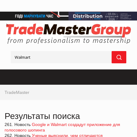
TradeMaster
Результаты поиска
261. Новость
Google и Walmart создадут приложение для
голосового шопинга
262. Новость
Ученые выяснили, чем отличаются