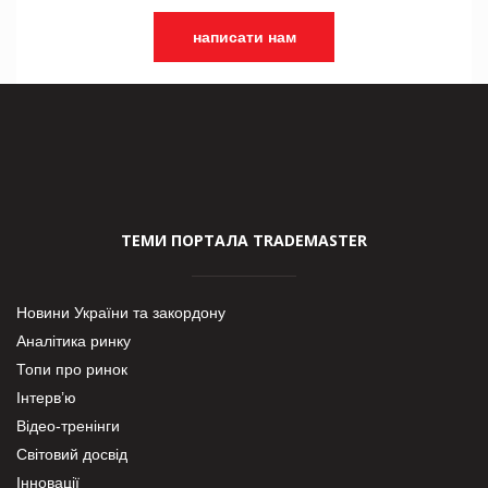
написати нам
ТЕМИ ПОРТАЛА TRADEMASTER
Новини України та закордону
Аналітика ринку
Топи про ринок
Інтерв’ю
Відео-тренінги
Світовий досвід
Інновації