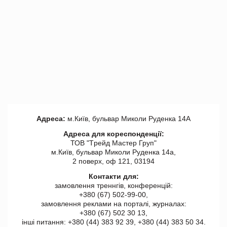
Адреса:
м.Київ, бульвар Миколи Руденка 14А
Адреса для кореспонденції:
ТОВ "Tрейд Мастер Груп"
м.Київ, бульвар Миколи Руденка 14а,
2 поверх, оф 121, 03194
Контакти для:
замовлення треннгів, конференцій:
+380 (67) 502-99-00,
замовлення реклами на порталі, журналах:
+380 (67) 502 30 13,
інші питання: +380 (44) 383 92 39, +380 (44) 383 50 34.