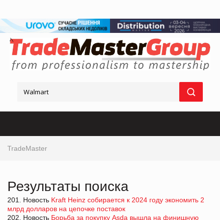
TradeMaster
Результаты поиска
201. Новость
Kraft Heinz собирается к 2024 году экономить 2
млрд долларов на цепочке поставок
202. Новость
Борьба за покупку Asda вышла на финишную