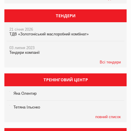
ТЕНДЕРИ
21 січня 2026
ТДВ «Золотоніський маслоробний комбінат»
03 липня 2023
Тендери компанії
Всі тендери
ТРЕНІНГОВИЙ ЦЕНТР
Яна Олентир
Тетяна Ільєнко
повний список