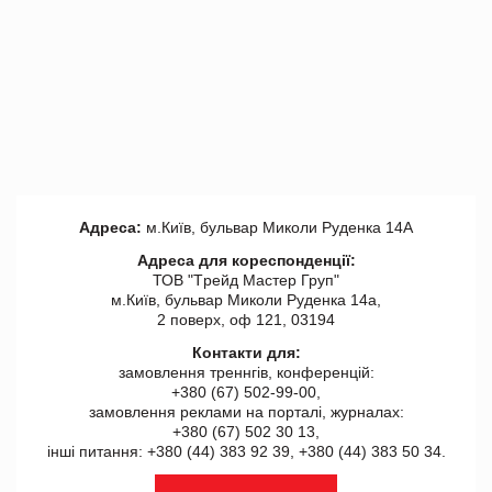
Адреса:
м.Київ, бульвар Миколи Руденка 14А
Адреса для кореспонденції:
ТОВ "Tрейд Мастер Груп"
м.Київ, бульвар Миколи Руденка 14а,
2 поверх, оф 121, 03194
Контакти для:
замовлення треннгів, конференцій:
+380 (67) 502-99-00,
замовлення реклами на порталі, журналах:
+380 (67) 502 30 13,
інші питання: +380 (44) 383 92 39, +380 (44) 383 50 34.