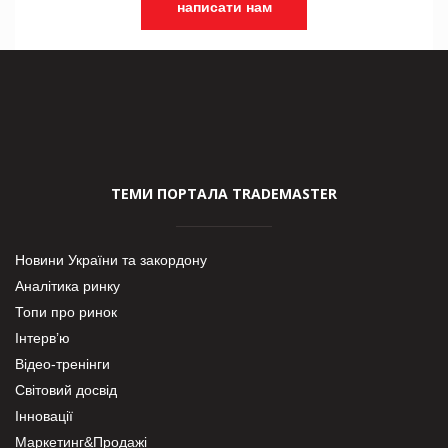
написати нам
ТЕМИ ПОРТАЛА TRADEMASTER
Новини України та закордону
Аналітика ринку
Топи про ринок
Інтерв’ю
Відео-тренінги
Світовий досвід
Інновації
Маркетинг&Продажі