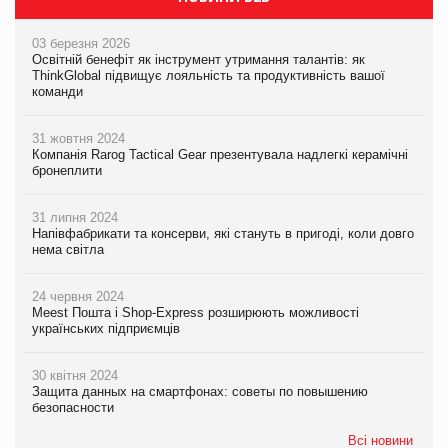
03 березня 2026
Освітній бенефіт як інструмент утримання талантів: як
ThinkGlobal підвищує лояльність та продуктивність вашої
команди
31 жовтня 2024
Компанія Rarog Tactical Gear презентувала надлегкі керамічні
бронеплити
31 липня 2024
Напівфабрикати та консерви, які стануть в пригоді, коли довго
нема світла
24 червня 2024
Meest Пошта і Shop-Express розширюють можливості
українських підприємців
30 квітня 2024
Защита данных на смартфонах: советы по повышению
безопасности
Всі новини