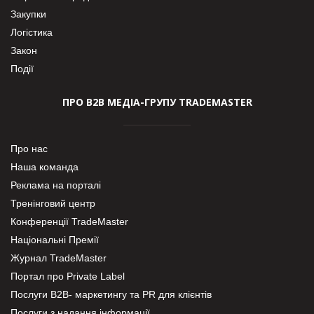
Закупки
Логістика
Закон
Події
ПРО В2В МЕДІА-ГРУПУ TRADEMASTER
Про нас
Наша команда
Реклама на порталі
Тренінговий центр
Конференції TradeMaster
Національні Премії
Журнал TradeMaster
Портал про Private Label
Послуги В2В- маркетингу та PR для клієнтів
Послуги з надання інформації