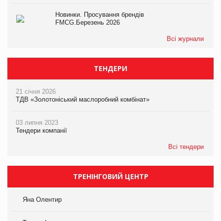
Новинки. Просування брендів
FMCG.Березень 2026
Всі журнали
ТЕНДЕРИ
21 січня 2026
ТДВ «Золотоніський маслоробний комбінат»
03 липня 2023
Тендери компанії
Всі тендери
ТРЕНІНГОВИЙ ЦЕНТР
Яна Олентир