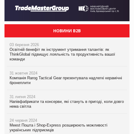
НОВИНИ B2B
03 березня 2026
Освітній бенефіт як інструмент утримання талантів: як
ThinkGlobal підвищує лояльність та продуктивність вашої
команди
31 жовтня 2024
Компанія Rarog Tactical Gear презентувала надлегкі керамічні
бронеплити
31 липня 2024
Напівфабрикати та консерви, які стануть в пригоді, коли довго
нема світла
24 червня 2024
Meest Пошта і Shop-Express розширюють можливості
українських підприємців