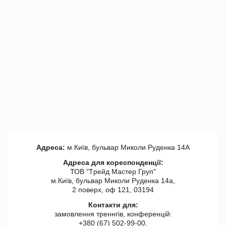
Адреса:
м.Київ, бульвар Миколи Руденка 14А
Адреса для кореспонденції:
ТОВ "Tрейд Мастер Груп"
м.Київ, бульвар Миколи Руденка 14а,
2 поверх, оф 121, 03194
Контакти для:
замовлення треннгів, конференцій:
+380 (67) 502-99-00,