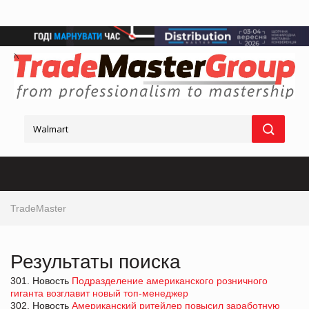
TradeMaster
Результаты поиска
301. Новость
Подразделение американского розничного
гиганта возглавит новый топ-менеджер
302. Новость
Американский ритейлер повысил заработную