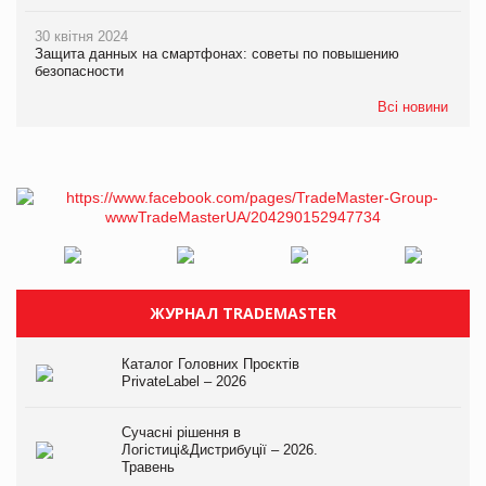
30 квітня 2024
Защита данных на смартфонах: советы по повышению
безопасности
Всі новини
ЖУРНАЛ TRADEMASTER
Каталог Головних Проєктів
PrivateLabel – 2026
Сучасні рішення в
Логістиці&Дистрибуції – 2026.
Травень