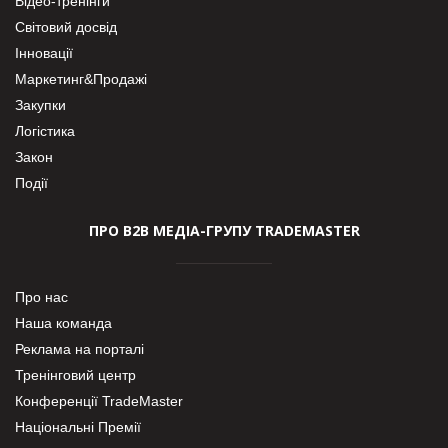
Відео-тренінги
Світовий досвід
Інновації
Маркетинг&Продажі
Закупки
Логістика
Закон
Події
ПРО В2В МЕДІА-ГРУПУ TRADEMASTER
Про нас
Наша команда
Реклама на порталі
Тренінговий центр
Конференції TradeMaster
Національні Премії