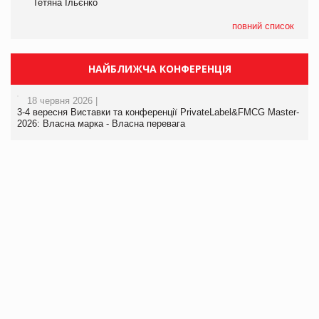
Тетяна Ільєнко
повний список
НАЙБЛИЖЧА КОНФЕРЕНЦІЯ
18 червня 2026 |
3-4 вересня Виставки та конференції PrivateLabel&FMCG Master-
2026: Власна марка - Власна перевага