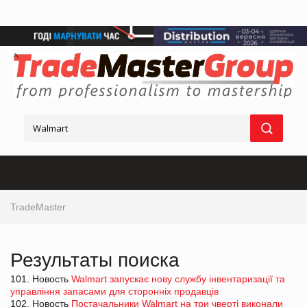
TradeMaster
Результаты поиска
101. Новость
Walmart запускає нову службу інвентаризації та
управління запасами для сторонніх продавців
102. Новость
Постачальники Walmart на три чверті виконали