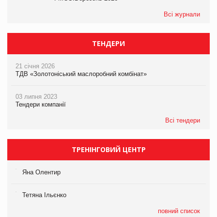
Всі журнали
ТЕНДЕРИ
21 січня 2026
ТДВ «Золотоніський маслоробний комбінат»
03 липня 2023
Тендери компанії
Всі тендери
ТРЕНІНГОВИЙ ЦЕНТР
Яна Олентир
Тетяна Ільєнко
повний список