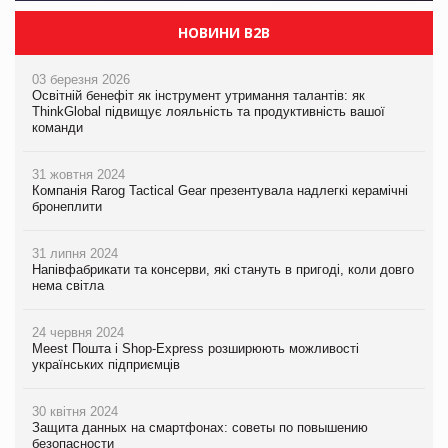
НОВИНИ B2B
03 березня 2026
Освітній бенефіт як інструмент утримання талантів: як
ThinkGlobal підвищує лояльність та продуктивність вашої
команди
31 жовтня 2024
Компанія Rarog Tactical Gear презентувала надлегкі керамічні
бронеплити
31 липня 2024
Напівфабрикати та консерви, які стануть в пригоді, коли довго
нема світла
24 червня 2024
Meest Пошта і Shop-Express розширюють можливості
українських підприємців
30 квітня 2024
Защита данных на смартфонах: советы по повышению
безопасности