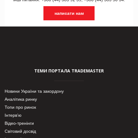
написати нам
ТЕМИ ПОРТАЛА TRADEMASTER
Новини України та закордону
Аналітика ринку
Топи про ринок
Інтерв’ю
Відео-тренінги
Світовий досвід