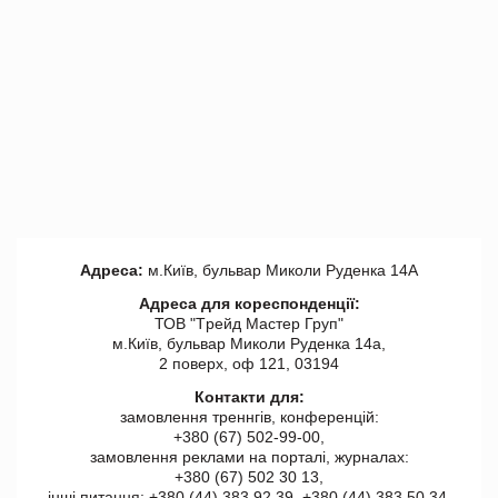
Адреса:
м.Київ, бульвар Миколи Руденка 14А
Адреса для кореспонденції:
ТОВ "Tрейд Мастер Груп"
м.Київ, бульвар Миколи Руденка 14а,
2 поверх, оф 121, 03194
Контакти для:
замовлення треннгів, конференцій:
+380 (67) 502-99-00,
замовлення реклами на порталі, журналах:
+380 (67) 502 30 13,
інші питання: +380 (44) 383 92 39, +380 (44) 383 50 34.