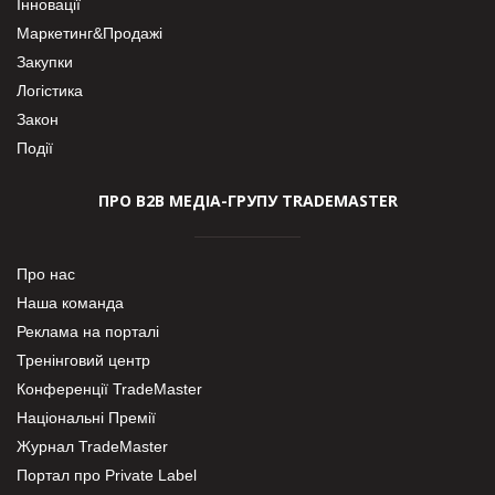
Інновації
Маркетинг&Продажі
Закупки
Логістика
Закон
Події
ПРО В2В МЕДІА-ГРУПУ TRADEMASTER
Про нас
Наша команда
Реклама на порталі
Тренінговий центр
Конференції TradeMaster
Національні Премії
Журнал TradeMaster
Портал про Private Label