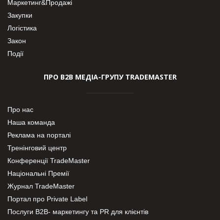
Маркетинг&Продажі
Закупки
Логістика
Закон
Події
ПРО В2В МЕДІА-ГРУПУ TRADEMASTER
Про нас
Наша команда
Реклама на порталі
Тренінговий центр
Конференції TradeMaster
Національні Премії
Журнал TradeMaster
Портал про Private Label
Послуги В2В- маркетингу та PR для клієнтів