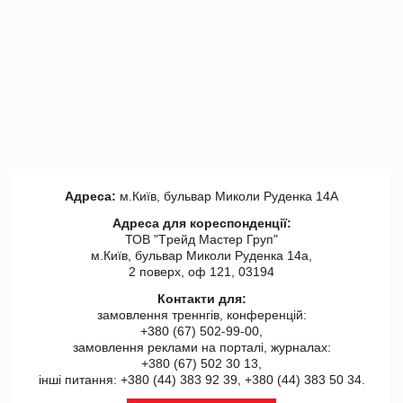
Адреса:
м.Київ, бульвар Миколи Руденка 14А
Адреса для кореспонденції:
ТОВ "Tрейд Мастер Груп"
м.Київ, бульвар Миколи Руденка 14а,
2 поверх, оф 121, 03194
Контакти для:
замовлення треннгів, конференцій:
+380 (67) 502-99-00,
замовлення реклами на порталі, журналах:
+380 (67) 502 30 13,
інші питання: +380 (44) 383 92 39, +380 (44) 383 50 34.