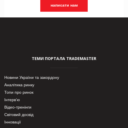
написати нам
ТЕМИ ПОРТАЛА TRADEMASTER
Новини України та закордону
Аналітика ринку
Топи про ринок
Інтерв’ю
Відео-тренінги
Світовий досвід
Інновації