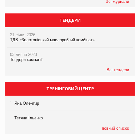
Всі журнали
ТЕНДЕРИ
21 січня 2026
ТДВ «Золотоніський маслоробний комбінат»
03 липня 2023
Тендери компанії
Всі тендери
ТРЕНІНГОВИЙ ЦЕНТР
Яна Олентир
Тетяна Ільєнко
повний список