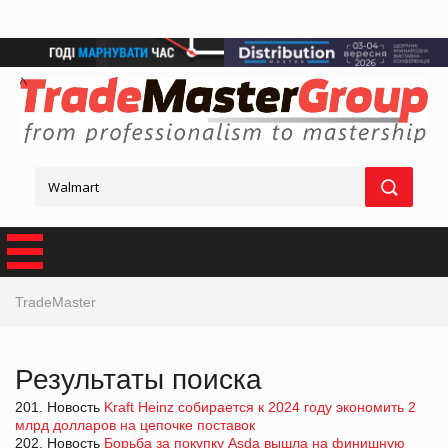
TradeMaster
Результаты поиска
201. Новость
Kraft Heinz собирается к 2024 году экономить 2
млрд долларов на цепочке поставок
202. Новость
Борьба за покупку Asda вышла на финишную