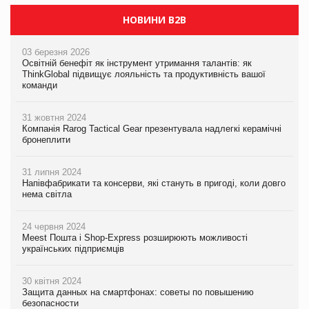
НОВИНИ B2B
03 березня 2026
Освітній бенефіт як інструмент утримання талантів: як
ThinkGlobal підвищує лояльність та продуктивність вашої
команди
31 жовтня 2024
Компанія Rarog Tactical Gear презентувала надлегкі керамічні
бронеплити
31 липня 2024
Напівфабрикати та консерви, які стануть в пригоді, коли довго
нема світла
24 червня 2024
Meest Пошта і Shop-Express розширюють можливості
українських підприємців
30 квітня 2024
Защита данных на смартфонах: советы по повышению
безопасности