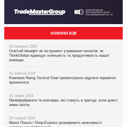
НОВИНИ B2B
03 березня 2026
Освітній бенефіт як інструмент утримання талантів: як
ThinkGlobal підвищує лояльність та продуктивність вашої
команди
31 жовтня 2024
Компанія Rarog Tactical Gear презентувала надлегкі керамічні
бронеплити
31 липня 2024
Напівфабрикати та консерви, які стануть в пригоді, коли довго
нема світла
24 червня 2024
Meest Пошта і Shop-Express розширюють можливості