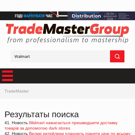
TradeMaster
Результаты поиска
41. Новость
Walmart намагається пришвидшити доставку
товарів за допомогою dark stores
42. Новость
Великі ритейлери планують підняти ціни по всьому