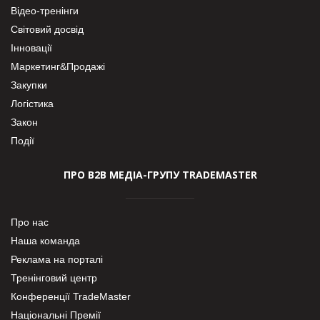
Відео-тренінги
Світовий досвід
Інновації
Маркетинг&Продажі
Закупки
Логістика
Закон
Події
ПРО В2В МЕДІА-ГРУПУ TRADEMASTER
Про нас
Наша команда
Реклама на порталі
Тренінговий центр
Конференції TradeMaster
Національні Премії