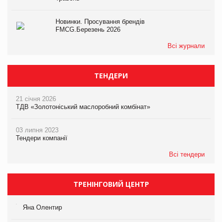
Новинки. Просування брендів
FMCG.Березень 2026
Всі журнали
ТЕНДЕРИ
21 січня 2026
ТДВ «Золотоніський маслоробний комбінат»
03 липня 2023
Тендери компанії
Всі тендери
ТРЕНІНГОВИЙ ЦЕНТР
Яна Олентир