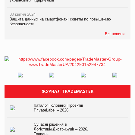
українських підприємців
30 квітня 2024
Защита данных на смартфонах: советы по повышению
безопасности
Всі новини
ЖУРНАЛ TRADEMASTER
Каталог Головних Проєктів
PrivateLabel – 2026
Сучасні рішення в
Логістиці&Дистрибуції – 2026.
Травень