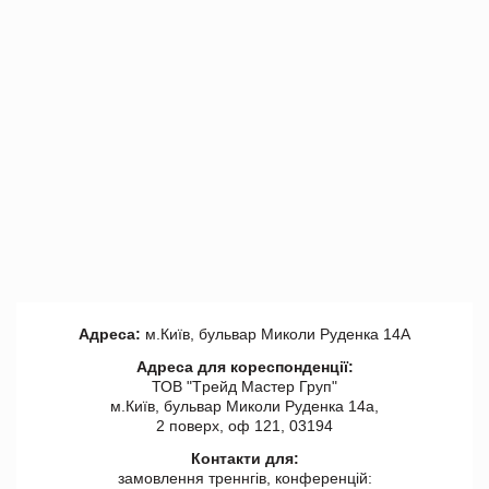
Адреса:
м.Київ, бульвар Миколи Руденка 14А
Адреса для кореспонденції:
ТОВ "Tрейд Мастер Груп"
м.Київ, бульвар Миколи Руденка 14а,
2 поверх, оф 121, 03194
Контакти для:
замовлення треннгів, конференцій: