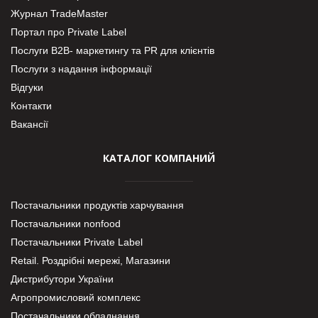
Журнал TradeMaster
Портал про Private Label
Послуги В2В- маркетингу та PR для клієнтів
Послуги з надання інформації
Відгуки
Контакти
Вакансії
КАТАЛОГ КОМПАНИЙ
Постачальники продуктів харчування
Постачальники nonfood
Постачальники Private Label
Retail. Роздрібні мережі, Магазини
Дистрибутори України
Агропромисловий комплекс
Постачальники обладнання