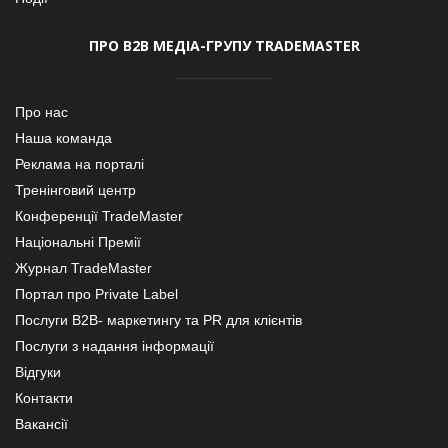
ПРО В2В МЕДІА-ГРУПУ TRADEMASTER
Про нас
Наша команда
Реклама на порталі
Тренінговий центр
Конференції TradeMaster
Національні Премії
Журнал TradeMaster
Портал про Private Label
Послуги В2В- маркетингу та PR для клієнтів
Послуги з надання інформації
Відгуки
Контакти
Вакансії