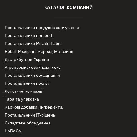
КАТАЛОГ КОМПАНИЙ
Постачальники продуктів харчування
Постачальники nonfood
Постачальники Private Label
Retail. Роздрібні мережі, Магазини
Дистрибутори України
Агропромисловий комплекс
Постачальники обладнання
Постачальники послуг
Логістичні компанії
Тара та упаковка
Харчові добавки. Інгредієнти.
Постачальники IT-рішень
Складське обладнання
HoReCa