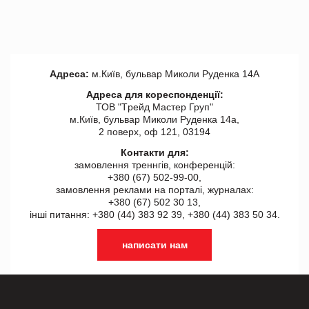
Адреса:
м.Київ, бульвар Миколи Руденка 14А
Адреса для кореспонденції:
ТОВ "Tрейд Мастер Груп"
м.Київ, бульвар Миколи Руденка 14а,
2 поверх, оф 121, 03194
Контакти для:
замовлення треннгів, конференцій:
+380 (67) 502-99-00,
замовлення реклами на порталі, журналах:
+380 (67) 502 30 13,
інші питання: +380 (44) 383 92 39, +380 (44) 383 50 34.
написати нам