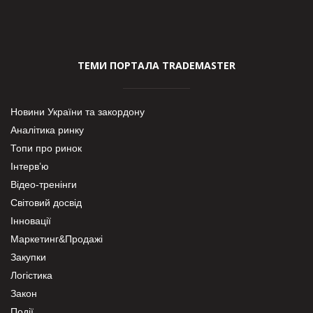
ТЕМИ ПОРТАЛА TRADEMASTER
Новини України та закордону
Аналітика ринку
Топи про ринок
Інтерв’ю
Відео-тренінги
Світовий досвід
Інновації
Маркетинг&Продажі
Закупки
Логістика
Закон
Події