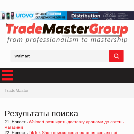
TradeMaster
Результаты поиска
21. Новость
Walmart розширить доставку дронами до сотень
магазинів
22. Новость
TikTok Shop прискорює зростання соціальної