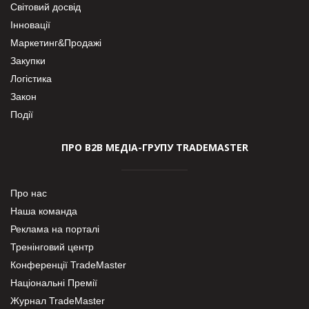
Світовий досвід
Інновації
Маркетинг&Продажі
Закупки
Логістика
Закон
Події
ПРО В2В МЕДІА-ГРУПУ TRADEMASTER
Про нас
Наша команда
Реклама на порталі
Тренінговий центр
Конференції TradeMaster
Національні Премії
Журнал TradeMaster