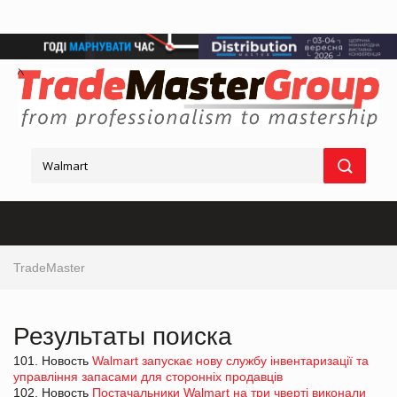
TradeMaster
Результаты поиска
101. Новость
Walmart запускає нову службу інвентаризації та
управління запасами для сторонніх продавців
102. Новость
Постачальники Walmart на три чверті виконали