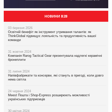
НОВИНИ B2B
03 березня 2026
Освітній бенефіт як інструмент утримання талантів: як
ThinkGlobal підвищує лояльність та продуктивність вашої
команди
31 жовтня 2024
Компанія Rarog Tactical Gear презентувала надлегкі керамічні
бронеплити
31 липня 2024
Напівфабрикати та консерви, які стануть в пригоді, коли довго
нема світла
24 червня 2024
Meest Пошта і Shop-Express розширюють можливості
українських підприємців
30 квітня 2024