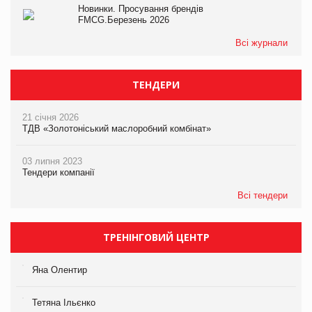
Новинки. Просування брендів
FMCG.Березень 2026
Всі журнали
ТЕНДЕРИ
21 січня 2026
ТДВ «Золотоніський маслоробний комбінат»
03 липня 2023
Тендери компанії
Всі тендери
ТРЕНІНГОВИЙ ЦЕНТР
Яна Олентир
Тетяна Ільєнко