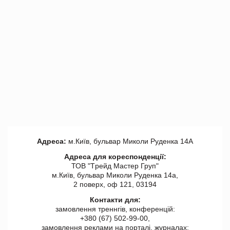
Адреса:
м.Київ, бульвар Миколи Руденка 14А
Адреса для кореспонденції:
ТОВ "Tрейд Мастер Груп"
м.Київ, бульвар Миколи Руденка 14а,
2 поверх, оф 121, 03194
Контакти для:
замовлення треннгів, конференцій:
+380 (67) 502-99-00,
замовлення реклами на порталі, журналах: