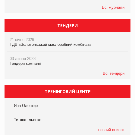
Всі журнали
ТЕНДЕРИ
21 січня 2026
ТДВ «Золотоніський маслоробний комбінат»
03 липня 2023
Тендери компанії
Всі тендери
ТРЕНІНГОВИЙ ЦЕНТР
Яна Олентир
Тетяна Ільєнко
повний список