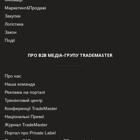
Маркетинг&Продажі
Закупки
Логістика
Закон
Події
ПРО В2В МЕДІА-ГРУПУ TRADEMASTER
Про нас
Наша команда
Реклама на порталі
Тренінговий центр
Конференції TradeMaster
Національні Премії
Журнал TradeMaster
Портал про Private Label