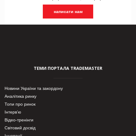
написати нам
ТЕМИ ПОРТАЛА TRADEMASTER
Новини України та закордону
Аналітика ринку
Топи про ринок
Інтерв’ю
Відео-тренінги
Світовий досвід
Інновації