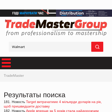
TradeMaster
Результаты поиска
181. Новость
Target витрачатиме 4 мільярди доларів на рік,
щоб пришвидшити доставку
182. Новость
Apple вперше за 5 років стала найдорожчим