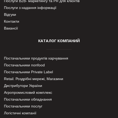
Послуги В2В- маркетингу та PR для клієнтів
Послуги з надання інформації
Відгуки
Контакти
Вакансії
КАТАЛОГ КОМПАНИЙ
Постачальники продуктів харчування
Постачальники nonfood
Постачальники Private Label
Retail. Роздрібні мережі, Магазини
Дистрибутори України
Агропромисловий комплекс
Постачальники обладнання
Постачальники послуг
Логістичні компанії