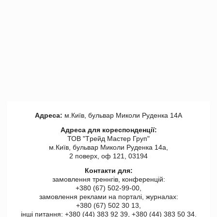
Адреса:
м.Київ, бульвар Миколи Руденка 14А
Адреса для кореспонденції:
ТОВ "Tрейд Мастер Груп"
м.Київ, бульвар Миколи Руденка 14а,
2 поверх, оф 121, 03194
Контакти для:
замовлення треннгів, конференцій:
+380 (67) 502-99-00,
замовлення реклами на порталі, журналах:
+380 (67) 502 30 13,
інші питання: +380 (44) 383 92 39, +380 (44) 383 50 34.