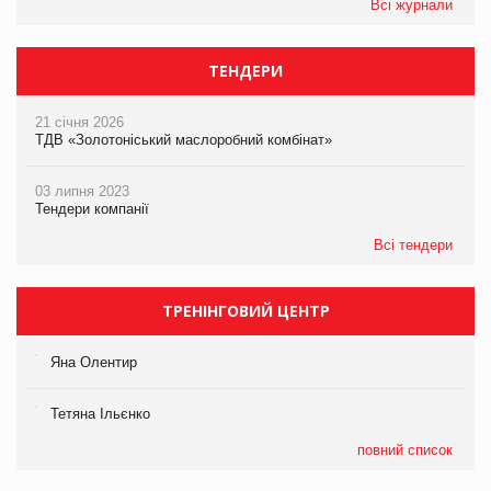
Всі журнали
ТЕНДЕРИ
21 січня 2026
ТДВ «Золотоніський маслоробний комбінат»
03 липня 2023
Тендери компанії
Всі тендери
ТРЕНІНГОВИЙ ЦЕНТР
Яна Олентир
Тетяна Ільєнко
повний список