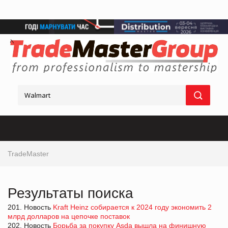
TradeMaster
Результаты поиска
201. Новость
Kraft Heinz собирается к 2024 году экономить 2
млрд долларов на цепочке поставок
202. Новость
Борьба за покупку Asda вышла на финишную