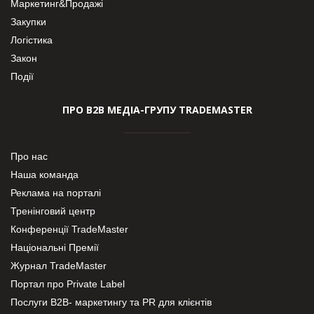
Маркетинг&Продажі
Закупки
Логістика
Закон
Події
ПРО В2В МЕДІА-ГРУПУ TRADEMASTER
Про нас
Наша команда
Реклама на порталі
Тренінговий центр
Конференції TradeMaster
Національні Премії
Журнал TradeMaster
Портал про Private Label
Послуги В2В- маркетингу та PR для клієнтів