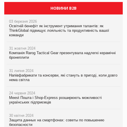
НОВИНИ B2B
03 березня 2026
Освітній бенефіт як інструмент утримання талантів: як
ThinkGlobal підвищує лояльність та продуктивність вашої
команди
31 жовтня 2024
Компанія Rarog Tactical Gear презентувала надлегкі керамічні
бронеплити
31 липня 2024
Напівфабрикати та консерви, які стануть в пригоді, коли довго
нема світла
24 червня 2024
Meest Пошта і Shop-Express розширюють можливості
українських підприємців
30 квітня 2024
Защита данных на смартфонах: советы по повышению
безопасности