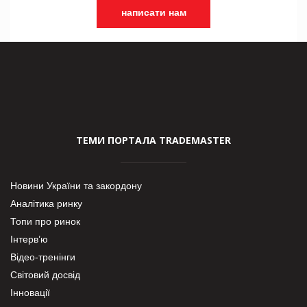
написати нам
ТЕМИ ПОРТАЛА TRADEMASTER
Новини України та закордону
Аналітика ринку
Топи про ринок
Інтерв’ю
Відео-тренінги
Світовий досвід
Інновації