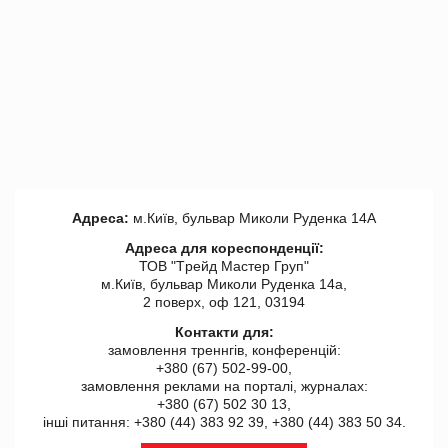
Адреса:
м.Київ, бульвар Миколи Руденка 14А
Адреса для кореспонденції:
ТОВ "Tрейд Мастер Груп"
м.Київ, бульвар Миколи Руденка 14а,
2 поверх, оф 121, 03194
Контакти для:
замовлення треннгів, конференцій:
+380 (67) 502-99-00,
замовлення реклами на порталі, журналах:
+380 (67) 502 30 13,
інші питання: +380 (44) 383 92 39, +380 (44) 383 50 34.