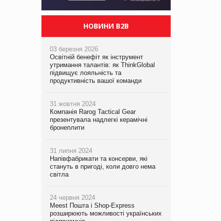
НОВИНИ B2B
03 березня 2026
Освітній бенефіт як інструмент
утримання талантів: як ThinkGlobal
підвищує лояльність та
продуктивність вашої команди
31 жовтня 2024
Компанія Rarog Tactical Gear
презентувала надлегкі керамічні
бронеплити
31 липня 2024
Напівфабрикати та консерви, які
стануть в пригоді, коли довго нема
світла
24 червня 2024
Meest Пошта і Shop-Express
розширюють можливості українських