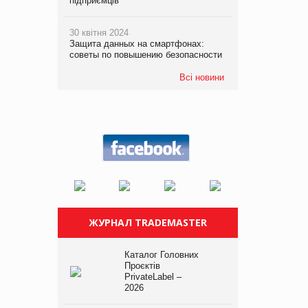
підприємців
30 квітня 2024
Защита данных на смартфонах:
советы по повышению безопасности
Всі новини
ЖУРНАЛ TRADEMASTER
Каталог Головних
Проєктів
PrivateLabel –
2026