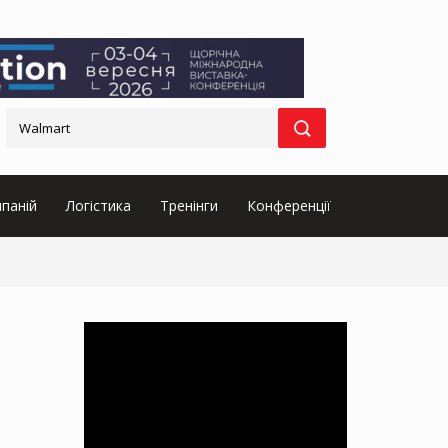
паній
Логістика
Тренінги
Конференції