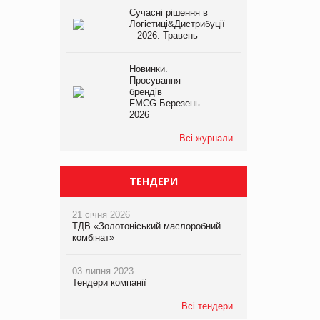
Сучасні рішення в
Логістиці&Дистрибуції
– 2026. Травень
Новинки.
Просування
брендів
FMCG.Березень
2026
Всі журнали
ТЕНДЕРИ
21 січня 2026
ТДВ «Золотоніський маслоробний
комбінат»
03 липня 2023
Тендери компанії
Всі тендери