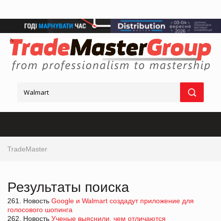
TradeMaster
Результаты поиска
261. Новость
Google и Walmart создадут приложение для
голосового шопинга
262. Новость
Ученые выяснили, чем отличаются