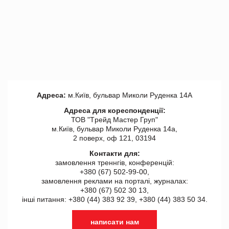
Адреса:
м.Київ, бульвар Миколи Руденка 14А
Адреса для кореспонденції:
ТОВ "Tрейд Мастер Груп"
м.Київ, бульвар Миколи Руденка 14а,
2 поверх, оф 121, 03194
Контакти для:
замовлення треннгів, конференцій:
+380 (67) 502-99-00,
замовлення реклами на порталі, журналах:
+380 (67) 502 30 13,
інші питання: +380 (44) 383 92 39, +380 (44) 383 50 34.
написати нам