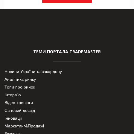
ТЕМИ ПОРТАЛА TRADEMASTER
Новини України та закордону
Аналітика ринку
Топи про ринок
Інтерв’ю
Відео-тренінги
Світовий досвід
Інновації
Маркетинг&Продажі
Закупки