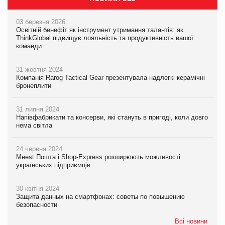
03 березня 2026
Освітній бенефіт як інструмент утримання талантів: як
ThinkGlobal підвищує лояльність та продуктивність вашої
команди
31 жовтня 2024
Компанія Rarog Tactical Gear презентувала надлегкі керамічні
бронеплити
31 липня 2024
Напівфабрикати та консерви, які стануть в пригоді, коли довго
нема світла
24 червня 2024
Meest Пошта і Shop-Express розширюють можливості
українських підприємців
30 квітня 2024
Защита данных на смартфонах: советы по повышению
безопасности
Всі новини