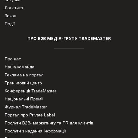
Логістика
Закон
Події
ПРО В2В МЕДІА-ГРУПУ TRADEMASTER
Про нас
Наша команда
Реклама на порталі
Тренінговий центр
Конференції TradeMaster
Національні Премії
Журнал TradeMaster
Портал про Private Label
Послуги В2В- маркетингу та PR для клієнтів
Послуги з надання інформації