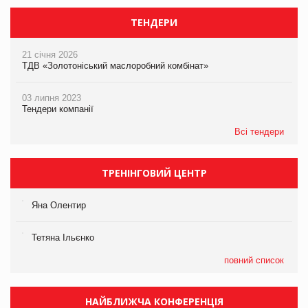
ТЕНДЕРИ
21 січня 2026
ТДВ «Золотоніський маслоробний комбінат»
03 липня 2023
Тендери компанії
Всі тендери
ТРЕНІНГОВИЙ ЦЕНТР
Яна Олентир
Тетяна Ільєнко
повний список
НАЙБЛИЖЧА КОНФЕРЕНЦІЯ