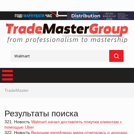
TradeMaster
Результаты поиска
321. Новость
Walmart начал доставлять покупки клиентам с
помощью Uber
322. Новость
Ведущие ритейлеры мира отчитались о доходах: