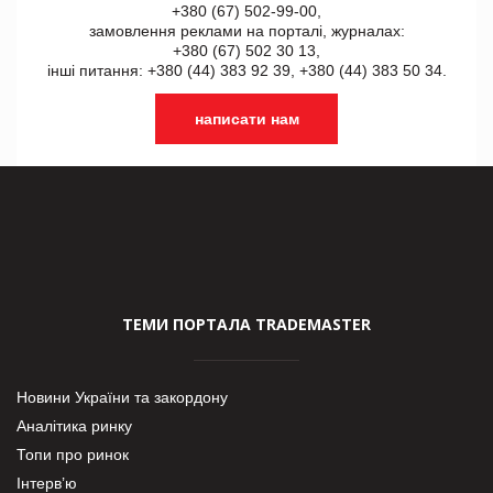
+380 (67) 502-99-00,
замовлення реклами на порталі, журналах:
+380 (67) 502 30 13,
інші питання: +380 (44) 383 92 39, +380 (44) 383 50 34.
написати нам
ТЕМИ ПОРТАЛА TRADEMASTER
Новини України та закордону
Аналітика ринку
Топи про ринок
Інтерв’ю