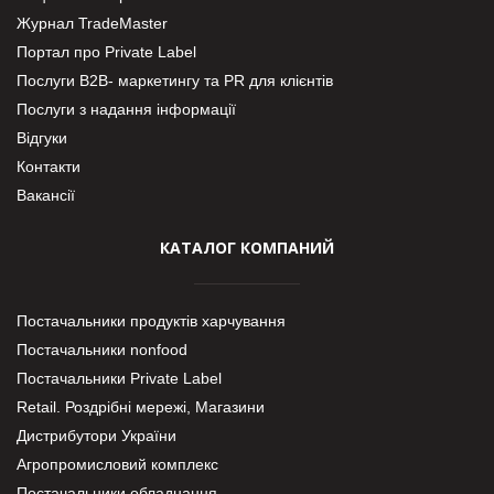
Журнал TradeMaster
Портал про Private Label
Послуги В2В- маркетингу та PR для клієнтів
Послуги з надання інформації
Відгуки
Контакти
Вакансії
КАТАЛОГ КОМПАНИЙ
Постачальники продуктів харчування
Постачальники nonfood
Постачальники Private Label
Retail. Роздрібні мережі, Магазини
Дистрибутори України
Агропромисловий комплекс
Постачальники обладнання