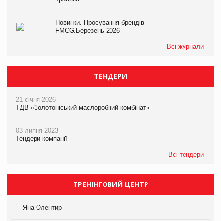
Новинки. Просування брендів
FMCG.Березень 2026
Всі журнали
ТЕНДЕРИ
21 січня 2026
ТДВ «Золотоніський маслоробний комбінат»
03 липня 2023
Тендери компанії
Всі тендери
ТРЕНІНГОВИЙ ЦЕНТР
Яна Олентир