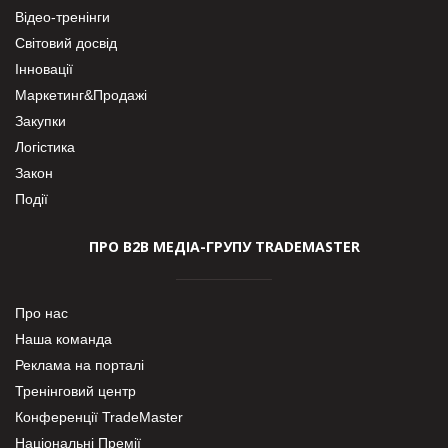
Відео-тренінги
Світовий досвід
Інновації
Маркетинг&Продажі
Закупки
Логістика
Закон
Події
ПРО В2В МЕДІА-ГРУПУ TRADEMASTER
Про нас
Наша команда
Реклама на порталі
Тренінговий центр
Конференції TradeMaster
Національні Премії