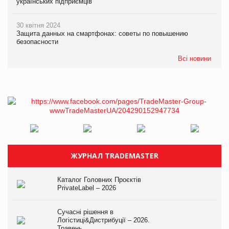
українських підприємців
30 квітня 2024
Защита данных на смартфонах: советы по повышению
безопасности
Всі новини
ЖУРНАЛ TRADEMASTER
Каталог Головних Проєктів
PrivateLabel – 2026
Сучасні рішення в
Логістиці&Дистрибуції – 2026.
Травень