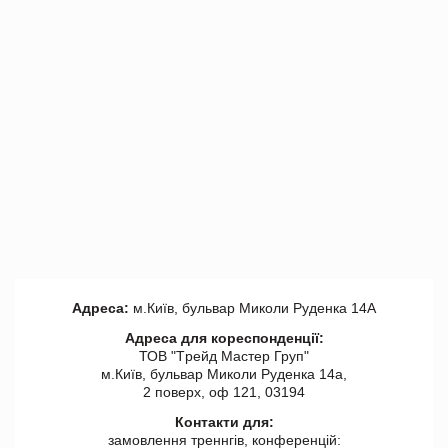
Адреса:
м.Київ, бульвар Миколи Руденка 14А
Адреса для кореспонденції:
ТОВ "Tрейд Мастер Груп"
м.Київ, бульвар Миколи Руденка 14а,
2 поверх, оф 121, 03194
Контакти для:
замовлення треннгів, конференцій: