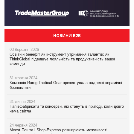
НОВИНИ B2B
03 березня 2026
Освітній бенефіт як інструмент утримання талантів: як
ThinkGlobal підвищує лояльність та продуктивність вашої
команди
31 жовтня 2024
Компанія Rarog Tactical Gear презентувала надлегкі керамічні
бронеплити
31 липня 2024
Напівфабрикати та консерви, які стануть в пригоді, коли довго
нема світла
24 червня 2024
Meest Пошта і Shop-Express розширюють можливості