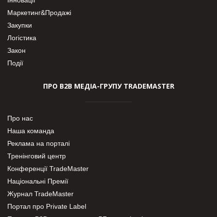
Маркетинг&Продажі
Закупки
Логістика
Закон
Події
ПРО В2В МЕДІА-ГРУПУ TRADEMASTER
Про нас
Наша команда
Реклама на порталі
Тренінговий центр
Конференції TradeMaster
Національні Премії
Журнал TradeMaster
Портал про Private Label