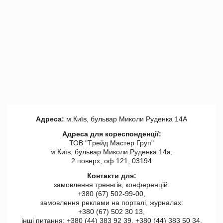
Адреса:
м.Київ, бульвар Миколи Руденка 14А
Адреса для кореспонденції:
ТОВ "Tрейд Мастер Груп"
м.Київ, бульвар Миколи Руденка 14а,
2 поверх, оф 121, 03194
Контакти для:
замовлення треннгів, конференцій:
+380 (67) 502-99-00,
замовлення реклами на порталі, журналах:
+380 (67) 502 30 13,
інші питання: +380 (44) 383 92 39, +380 (44) 383 50 34.