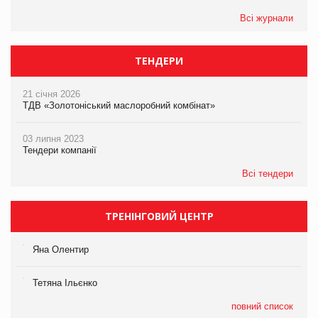
Всі журнали
ТЕНДЕРИ
21 січня 2026
ТДВ «Золотоніський маслоробний комбінат»
03 липня 2023
Тендери компанії
Всі тендери
ТРЕНІНГОВИЙ ЦЕНТР
Яна Олентир
Тетяна Ільєнко
повний список