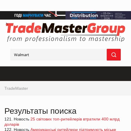
TradeMaster
Результаты поиска
121. Новость
25 світових топ-ритейлерів втратили 400 млрд
доларів
122. Новость
Американські ритейлери підтримують міське