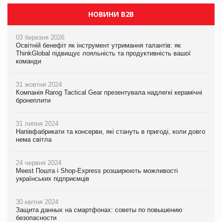
НОВИНИ B2B
03 березня 2026
Освітній бенефіт як інструмент утримання талантів: як
ThinkGlobal підвищує лояльність та продуктивність вашої
команди
31 жовтня 2024
Компанія Rarog Tactical Gear презентувала надлегкі керамічні
бронеплити
31 липня 2024
Напівфабрикати та консерви, які стануть в пригоді, коли довго
нема світла
24 червня 2024
Meest Пошта і Shop-Express розширюють можливості
українських підприємців
30 квітня 2024
Защита данных на смартфонах: советы по повышению
безопасности