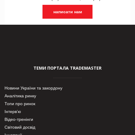
написати нам
ТЕМИ ПОРТАЛА TRADEMASTER
Новини України та закордону
Аналітика ринку
Топи про ринок
Інтерв’ю
Відео-тренінги
Світовий досвід
Інновації