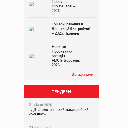
Проєктів
PrivateLabel –
2026
Сучасні рішення в
Логістиці&Дистрибуції
– 2026. Травень
Новинки.
Просування
брендів
FMCG.Березень
2026
Всі журнали
ТЕНДЕРИ
21 січня 2026
ТДВ «Золотоніський маслоробний
комбінат»
03 липня 2023