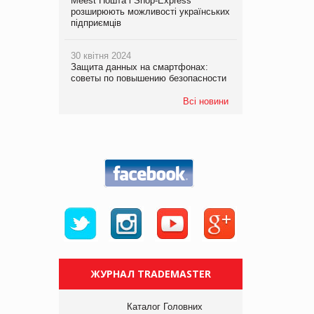
Meest Пошта і Shop-Express
розширюють можливості українських
підприємців
30 квітня 2024
Защита данных на смартфонах:
советы по повышению безопасности
Всі новини
ЖУРНАЛ TRADEMASTER
Каталог Головних