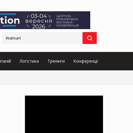
паній
Логістика
Тренінги
Конференції