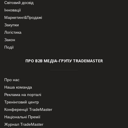
Світовий досвід
Інновації
Маркетинг&Продажі
Закупки
Логістика
Закон
Події
ПРО В2В МЕДІА-ГРУПУ TRADEMASTER
Про нас
Наша команда
Реклама на порталі
Тренінговий центр
Конференції TradeMaster
Національні Премії
Журнал TradeMaster