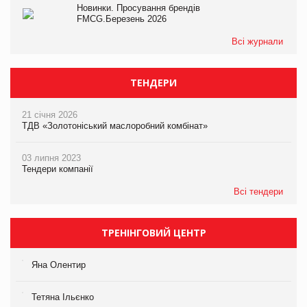
Новинки. Просування брендів
FMCG.Березень 2026
Всі журнали
ТЕНДЕРИ
21 січня 2026
ТДВ «Золотоніський маслоробний комбінат»
03 липня 2023
Тендери компанії
Всі тендери
ТРЕНІНГОВИЙ ЦЕНТР
Яна Олентир
Тетяна Ільєнко