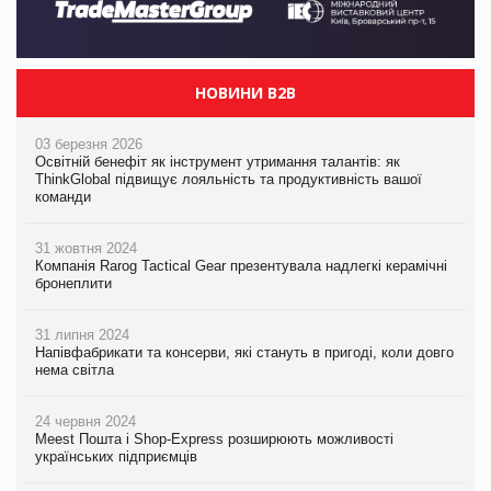
НОВИНИ B2B
03 березня 2026
Освітній бенефіт як інструмент утримання талантів: як
ThinkGlobal підвищує лояльність та продуктивність вашої
команди
31 жовтня 2024
Компанія Rarog Tactical Gear презентувала надлегкі керамічні
бронеплити
31 липня 2024
Напівфабрикати та консерви, які стануть в пригоді, коли довго
нема світла
24 червня 2024
Meest Пошта і Shop-Express розширюють можливості
українських підприємців