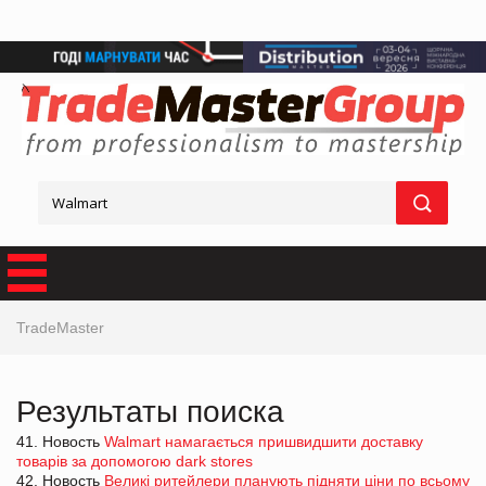
TradeMaster
Результаты поиска
41. Новость
Walmart намагається пришвидшити доставку
товарів за допомогою dark stores
42. Новость
Великі ритейлери планують підняти ціни по всьому