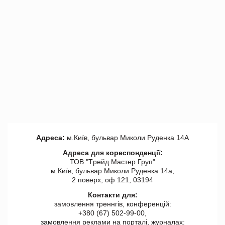
Адреса:
м.Київ, бульвар Миколи Руденка 14А
Адреса для кореспонденції:
ТОВ "Tрейд Мастер Груп"
м.Київ, бульвар Миколи Руденка 14а,
2 поверх, оф 121, 03194
Контакти для:
замовлення треннгів, конференцій:
+380 (67) 502-99-00,
замовлення реклами на порталі, журналах: