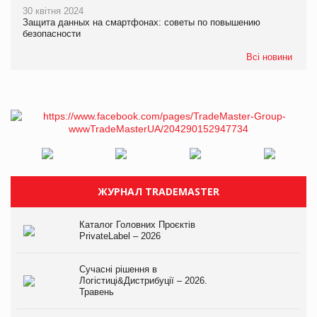
30 квітня 2024
Защита данных на смартфонах: советы по повышению
безопасности
Всі новини
ЖУРНАЛ TRADEMASTER
Каталог Головних Проєктів
PrivateLabel – 2026
Сучасні рішення в
Логістиці&Дистрибуції – 2026.
Травень