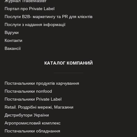
Журнал TradeMaster
Портал про Private Label
Послуги В2В- маркетингу та PR для клієнтів
Послуги з надання інформації
Відгуки
Контакти
Вакансії
КАТАЛОГ КОМПАНИЙ
Постачальники продуктів харчування
Постачальники nonfood
Постачальники Private Label
Retail. Роздрібні мережі, Магазини
Дистрибутори України
Агропромисловий комплекс
Постачальники обладнання