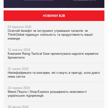
НОВИНИ B2B
03 березня 2026
Освітній бенефіт як інструмент утримання талантів: як
ThinkGlobal підвищує лояльність та продуктивність вашої
команди
31 жовтня 2024
Компанія Rarog Tactical Gear презентувала надлегкі керамічні
бронеплити
31 липня 2024
Напівфабрикати та консерви, які стануть в пригоді, коли довго
нема світла
24 червня 2024
Meest Пошта і Shop-Express розширюють можливості
українських підприємців
30 квітня 2024