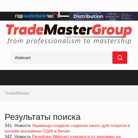
TradeMaster
Результаты поиска
341. Новость
Украинцы создали «единое окно» для покупок в
онлайн-магазинах США и Китая
342. Новость
Ритейлер Walmart отказался от рекламы на