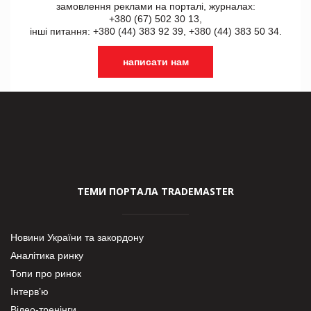
замовлення реклами на порталі, журналах:
+380 (67) 502 30 13,
інші питання: +380 (44) 383 92 39, +380 (44) 383 50 34.
написати нам
ТЕМИ ПОРТАЛА TRADEMASTER
Новини України та закордону
Аналітика ринку
Топи про ринок
Інтерв’ю
Відео-тренінги