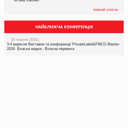
Тетяна Ільєнко
повний список
НАЙБЛИЖЧА КОНФЕРЕНЦІЯ
18 червня 2026 |
3-4 вересня Виставки та конференції PrivateLabel&FMCG Master-
2026: Власна марка - Власна перевага