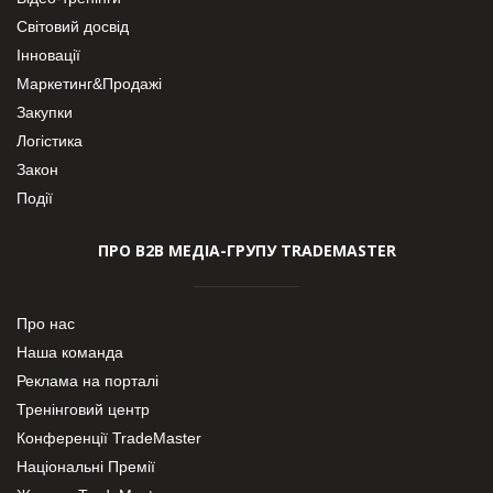
Світовий досвід
Інновації
Маркетинг&Продажі
Закупки
Логістика
Закон
Події
ПРО В2В МЕДІА-ГРУПУ TRADEMASTER
Про нас
Наша команда
Реклама на порталі
Тренінговий центр
Конференції TradeMaster
Національні Премії