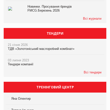
Новинки. Просування брендів
FMCG.Березень 2026
Всі журнали
ТЕНДЕРИ
21 січня 2026
ТДВ «Золотоніський маслоробний комбінат»
03 липня 2023
Тендери компанії
Всі тендери
ТРЕНІНГОВИЙ ЦЕНТР
Яна Олентир