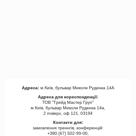
Адреса:
м.Київ, бульвар Миколи Руденка 14А
Адреса для кореспонденції:
ТОВ "Tрейд Мастер Груп"
м.Київ, бульвар Миколи Руденка 14а,
2 поверх, оф 121, 03194
Контакти для:
замовлення треннгів, конференцій:
+380 (67) 502-99-00,