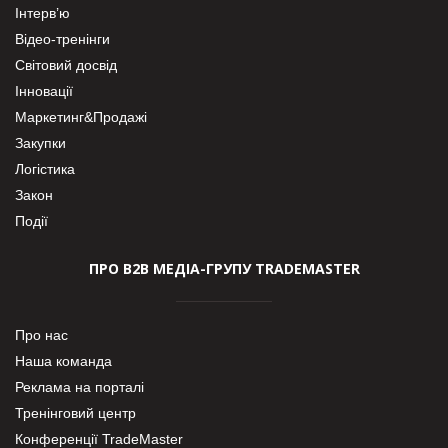
Інтерв’ю
Відео-тренінги
Світовий досвід
Інновації
Маркетинг&Продажі
Закупки
Логістика
Закон
Події
ПРО В2В МЕДІА-ГРУПУ TRADEMASTER
Про нас
Наша команда
Реклама на порталі
Тренінговий центр
Конференції TradeMaster