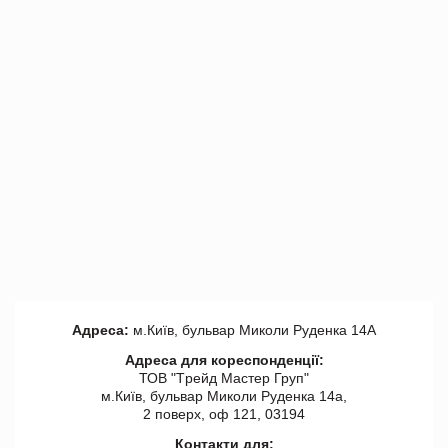
Адреса:
м.Київ, бульвар Миколи Руденка 14А
Адреса для кореспонденції:
ТОВ "Tрейд Мастер Груп"
м.Київ, бульвар Миколи Руденка 14а,
2 поверх, оф 121, 03194
Контакти для: