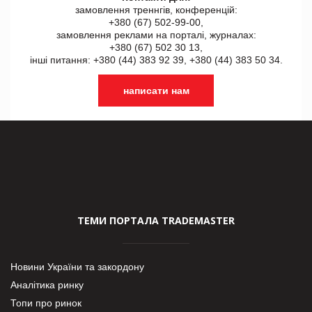
замовлення треннгів, конференцій:
+380 (67) 502-99-00,
замовлення реклами на порталі, журналах:
+380 (67) 502 30 13,
інші питання: +380 (44) 383 92 39, +380 (44) 383 50 34.
написати нам
ТЕМИ ПОРТАЛА TRADEMASTER
Новини України та закордону
Аналітика ринку
Топи про ринок