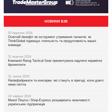
НОВИНИ B2B
03 березня 2026
Освітній бенефіт як інструмент утримання талантів: як
ThinkGlobal підвищує лояльність та продуктивність вашої
команди
31 жовтня 2024
Компанія Rarog Tactical Gear презентувала надлегкі керамічні
бронеплити
31 липня 2024
Напівфабрикати та консерви, які стануть в пригоді, коли довго
нема світла
24 червня 2024
Meest Пошта і Shop-Express розширюють можливості
українських підприємців