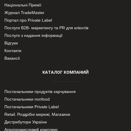
Національні Премії
Журнал TradeMaster
Портал про Private Label
Послуги В2В- маркетингу та PR для клієнтів
Послуги з надання інформації
Відгуки
Контакти
Вакансії
КАТАЛОГ КОМПАНИЙ
Постачальники продуктів харчування
Постачальники nonfood
Постачальники Private Label
Retail. Роздрібні мережі, Магазини
Дистрибутори України
Агропромисловий комплекс