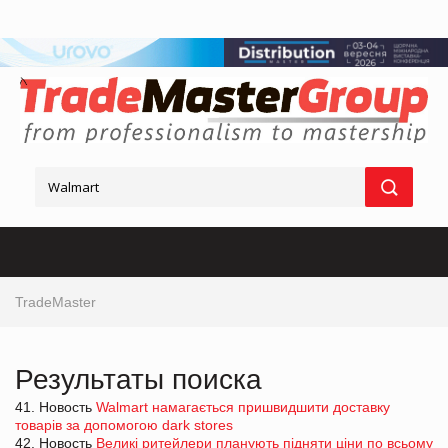
TradeMaster
Результаты поиска
41. Новость
Walmart намагається пришвидшити доставку
товарів за допомогою dark stores
42. Новость
Великі ритейлери планують підняти ціни по всьому