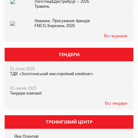
Логістиці&Дистрибуції – 2026.
Травень
Новинки. Просування брендів
FMCG.Березень 2026
Всі журнали
ТЕНДЕРИ
21 січня 2026
ТДВ «Золотоніський маслоробний комбінат»
03 липня 2023
Тендери компанії
Всі тендери
ТРЕНІНГОВИЙ ЦЕНТР
Яна Олентир