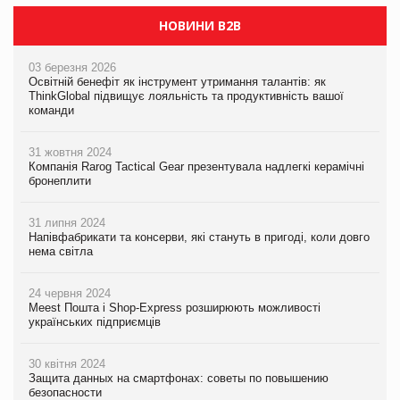
НОВИНИ B2B
03 березня 2026
Освітній бенефіт як інструмент утримання талантів: як
ThinkGlobal підвищує лояльність та продуктивність вашої
команди
31 жовтня 2024
Компанія Rarog Tactical Gear презентувала надлегкі керамічні
бронеплити
31 липня 2024
Напівфабрикати та консерви, які стануть в пригоді, коли довго
нема світла
24 червня 2024
Meest Пошта і Shop-Express розширюють можливості
українських підприємців
30 квітня 2024
Защита данных на смартфонах: советы по повышению
безопасности