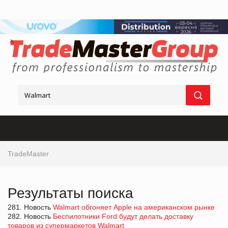
TradeMaster
Результаты поиска
281. Новость
Walmart обгоняет Apple на американском рынке
282. Новость
Беспилотники Ford будут делать доставку
товаров из супермаркетов Walmart