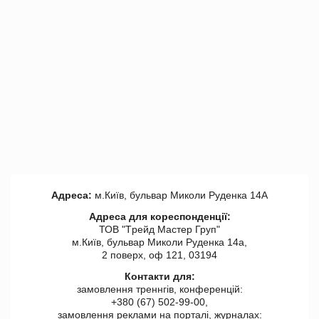
Адреса:
м.Київ, бульвар Миколи Руденка 14А
Адреса для кореспонденції:
ТОВ "Tрейд Мастер Груп"
м.Київ, бульвар Миколи Руденка 14а,
2 поверх, оф 121, 03194
Контакти для:
замовлення треннгів, конференцій:
+380 (67) 502-99-00,
замовлення реклами на порталі, журналах: