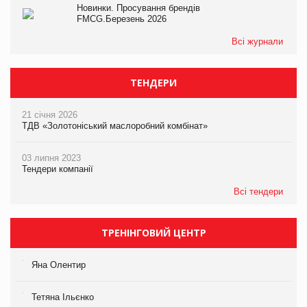
Новинки. Просування брендів
FMCG.Березень 2026
Всі журнали
ТЕНДЕРИ
21 січня 2026
ТДВ «Золотоніський маслоробний комбінат»
03 липня 2023
Тендери компанії
Всі тендери
ТРЕНІНГОВИЙ ЦЕНТР
Яна Олентир
Тетяна Ільєнко