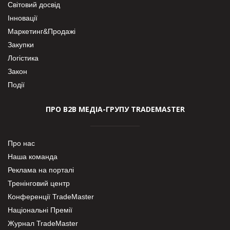
Світовий досвід
Інновації
Маркетинг&Продажі
Закупки
Логістика
Закон
Події
ПРО В2В МЕДІА-ГРУПУ TRADEMASTER
Про нас
Наша команда
Реклама на порталі
Тренінговий центр
Конференції TradeMaster
Національні Премії
Журнал TradeMaster